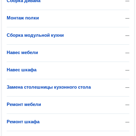
Сборка дивана
—
Монтаж полки
—
Сборка модульной кухни
—
Навес мебели
—
Навес шкафа
—
Замена столешницы кухонного стола
—
Ремонт мебели
—
Ремонт шкафа
—