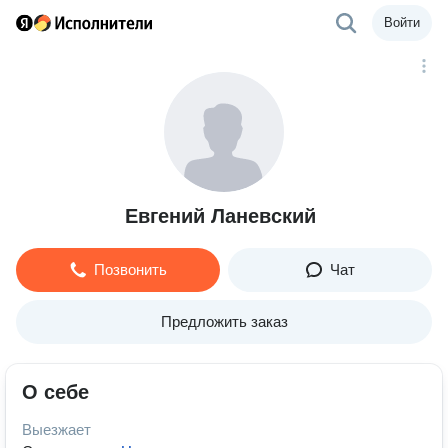
Войти
Евгений Ланевский
Позвонить
Чат
Предложить заказ
О себе
Выезжает