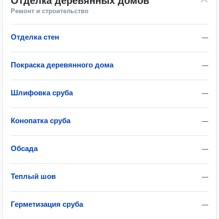
Отделка деревянных домов
Ремонт и строительство
Отделка стен
—
Покраска деревянного дома
—
Шлифовка сруба
—
Конопатка сруба
—
Обсада
—
Теплый шов
—
Герметизация сруба
—