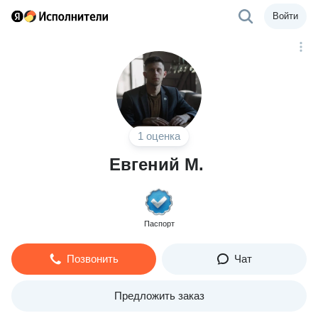
Войти
1 оценка
Евгений М.
Паспорт
Позвонить
Чат
Предложить заказ