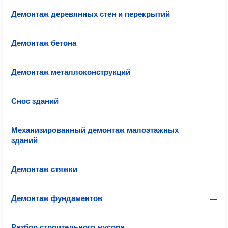
Демонтаж деревянных стен и перекрытий
—
Демонтаж бетона
—
Демонтаж металлоконструкций
—
Снос зданий
—
Механизированный демонтаж малоэтажных
—
зданий
Демонтаж стяжки
—
Демонтаж фундаментов
—
Разбор строительного мусора
—