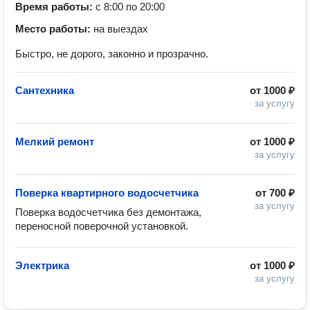
Время работы:
с 8:00 по 20:00
Место работы:
на выездах
Быстро, не дорого, законно и прозрачно.
Сантехника
от
1000 ₽
за услугу
Мелкий ремонт
от
1000 ₽
за услугу
Поверка квартирного водосчетчика
от
700 ₽
за услугу
Поверка водосчетчика без демонтажа, 
переносной поверочной установкой.
Электрика
от
1000 ₽
за услугу