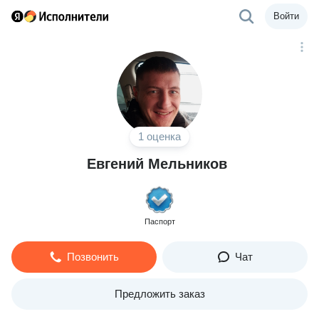
Войти
1 оценка
Евгений Мельников
Паспорт
Позвонить
Чат
Предложить заказ