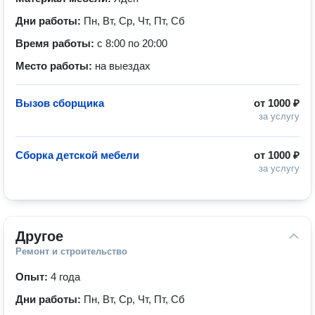
Дни работы:
Пн, Вт, Ср, Чт, Пт, Сб
Время работы:
с 8:00 по 20:00
Место работы:
на выездах
Вызов сборщика
от
1000 ₽
за услугу
Сборка детской мебели
от
1000 ₽
за услугу
Другое
Ремонт и строительство
Опыт:
4 года
Дни работы:
Пн, Вт, Ср, Чт, Пт, Сб