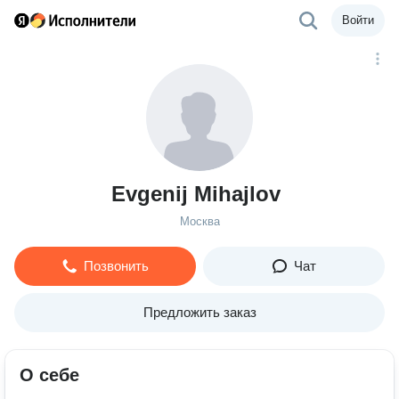
Войти
Evgenij Mihajlov
Москва
Позвонить
Чат
Предложить заказ
О себе