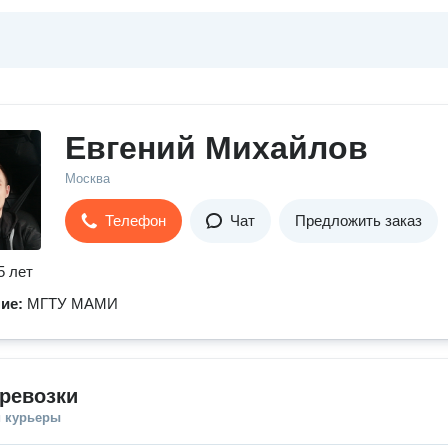
Евгений Михайлов
Москва
Телефон
Чат
Предложить заказ
5 лет
ние:
МГТУ МАМИ
ревозки
и курьеры