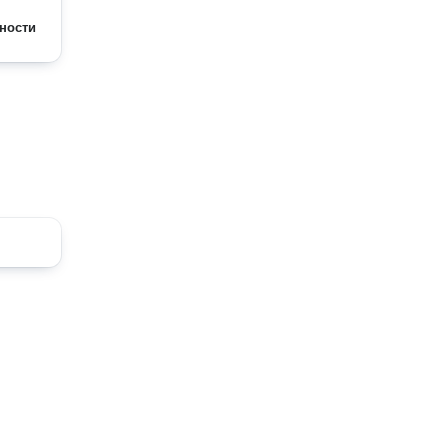
ности