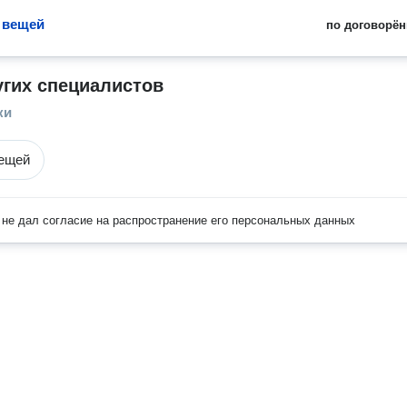
 вещей
по договорён
угих специалистов
ки
вещей
не дал согласие на распространение его персональных данных