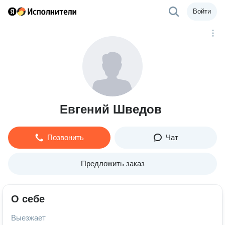
Войти
Евгений Шведов
Позвонить
Чат
Предложить заказ
О себе
Выезжает