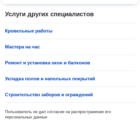
Услуги других специалистов
Кровельные работы
Мастера на час
Ремонт и установка окон и балконов
Укладка полов и напольных покрытий
Строительство заборов и ограждений
Пользователь не дал согласие на распространение его
персональных данных