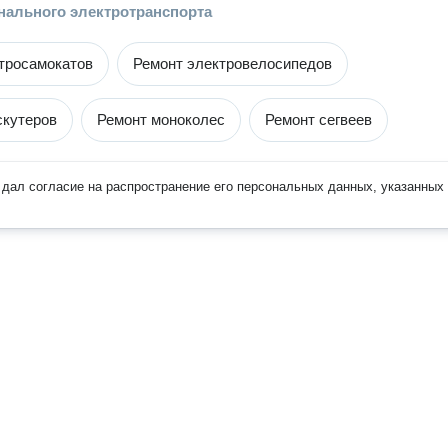
нального электротранспорта
тросамокатов
Ремонт электровелосипедов
скутеров
Ремонт моноколес
Ремонт сегвеев
дал согласие на распространение его персональных данных, указанных 