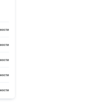
ности
ности
ности
ности
ности