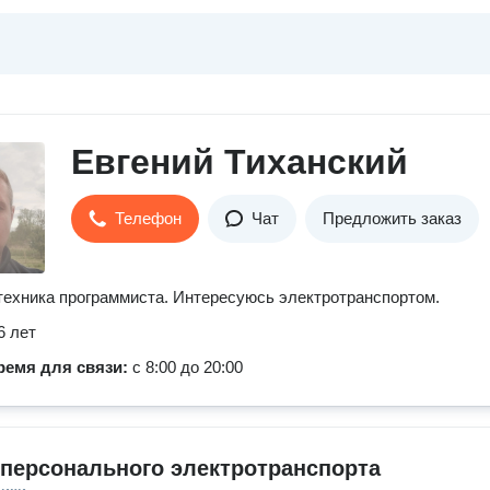
Евгений Тиханский
Телефон
Чат
Предложить заказ
техника программиста. Интересуюсь электротранспортом.
6 лет
ремя для связи:
с 8:00 до 20:00
персонального электротранспорта