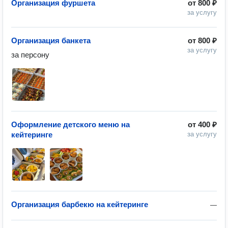
Организация фуршета
от
800 ₽
за услугу
Организация банкета
от
800 ₽
за услугу
за персону
Оформление детского меню на
от
400 ₽
кейтеринге
за услугу
Организация барбекю на кейтеринге
—