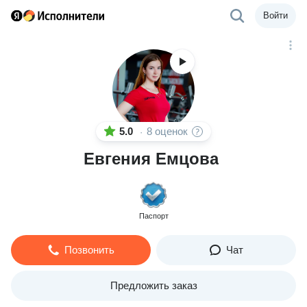
Войти
5.0
8 оценок
·
Евгения Емцова
Паспорт
Позвонить
Чат
Предложить заказ