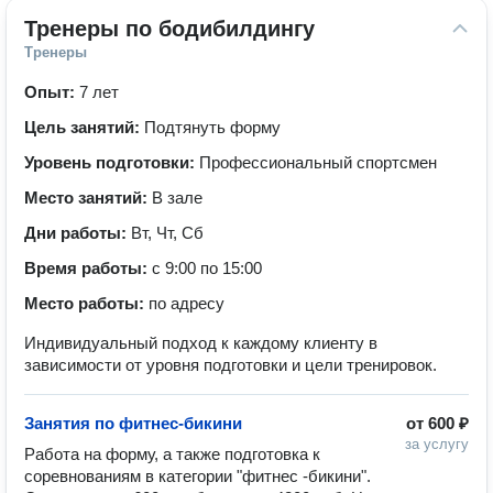
Тренеры по бодибилдингу
Тренеры
Опыт:
7 лет
Цель занятий:
Подтянуть форму
Уровень подготовки:
Профессиональный спортсмен
Место занятий:
В зале
Дни работы:
Вт, Чт, Сб
Время работы:
с 9:00 по 15:00
Место работы:
по адресу
Индивидуальный подход к каждому клиенту в
зависимости от уровня подготовки и цели тренировок.
Занятия по фитнес-бикини
от
600 ₽
за услугу
Работа на форму, а также подготовка к 
соревнованиям в категории "фитнес -бикини".
