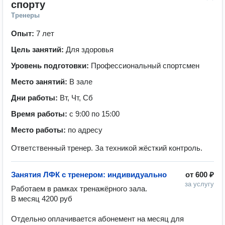
спорту
Тренеры
Опыт:
7 лет
Цель занятий:
Для здоровья
Уровень подготовки:
Профессиональный спортсмен
Место занятий:
В зале
Дни работы:
Вт, Чт, Сб
Время работы:
с 9:00 по 15:00
Место работы:
по адресу
Ответственный тренер. За техникой жёсткий контроль.
Занятия ЛФК с тренером: индивидуально
от
600 ₽
за услугу
Работаем в рамках тренажёрного зала. 

В месяц 4200 руб

Отдельно оплачивается абонемент на месяц для 