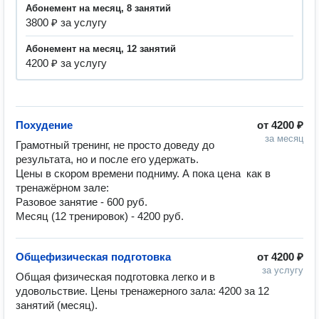
абонемент на месяц, 8 занятий
3800 ₽ за услугу
абонемент на месяц, 12 занятий
4200 ₽ за услугу
Похудение
от
4200 ₽
за месяц
Грамотный тренинг, не просто доведу до 
результата, но и после его удержать.

Цены в скором времени подниму. А пока цена  как в 
тренажёрном зале:

Разовое занятие - 600 руб.

Общефизическая подготовка
от
4200 ₽
за услугу
Общая физическая подготовка легко и в 
удовольствие. Цены тренажерного зала: 4200 за 12 
занятий (месяц).