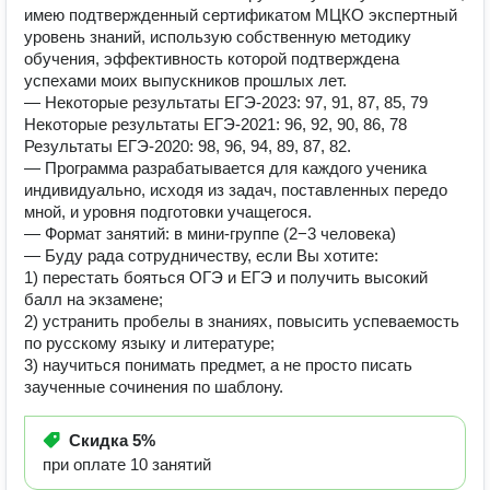
имею подтвержденный сертификатом МЦКО экспертный
уровень знаний, использую собственную методику
обучения, эффективность которой подтверждена
успехами моих выпускников прошлых лет.
— Некоторые результаты ЕГЭ-2023: 97, 91, 87, 85, 79
Некоторые результаты ЕГЭ-2021: 96, 92, 90, 86, 78
Результаты ЕГЭ-2020: 98, 96, 94, 89, 87, 82.
— Программа разрабатывается для каждого ученика
индивидуально, исходя из задач, поставленных передо
мной, и уровня подготовки учащегося.
— Формат занятий: в мини-группе (2−3 человека)
— Буду рада сотрудничеству, если Вы хотите:
1) перестать бояться ОГЭ и ЕГЭ и получить высокий
балл на экзамене;
2) устранить пробелы в знаниях, повысить успеваемость
по русскому языку и литературе;
3) научиться понимать предмет, а не просто писать
заученные сочинения по шаблону.
Скидка
5%
при оплате 10 занятий