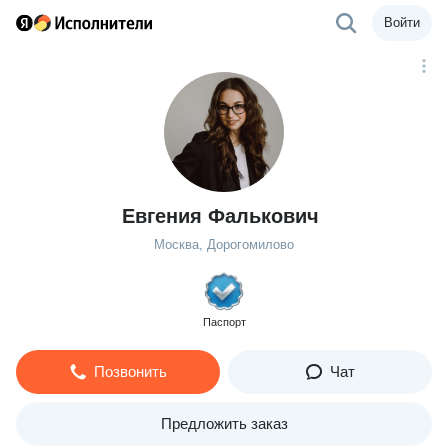
Войти
Евгения Фалькович
Москва, Дорогомилово
Паспорт
Позвонить
Чат
Предложить заказ