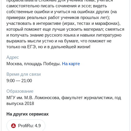
самостоятельно писать сочинения и эссе; видеть
собственные ошибки и учиться на ошибках других (на
примерах реальных работ учеников прошлых лет);
участвовать в интерактиве (играх, тестах и марафонах),
который поможет еще лучше усвоить материал; смеяться
и получать знание русского языка и навыки литературно
выражать мысли устно и на бумаге, что поможет не
только на ЕГЭ, но и в дальнейшей жизни!
Адрес
Москва, площадь Победы
.
На карте
Время для связи
9:00 — 21:00
Образование
МГУ им. М.В. Ломоносова, факультет журналистики, год
выпуска 2018
На других сервисах
ProfiRu: 4.9