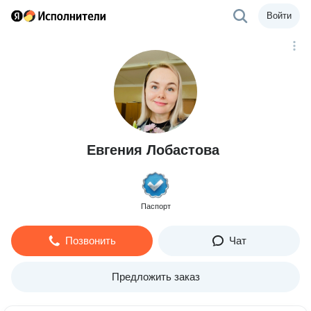
Войти
Евгения Лобастова
Паспорт
Позвонить
Чат
Предложить заказ