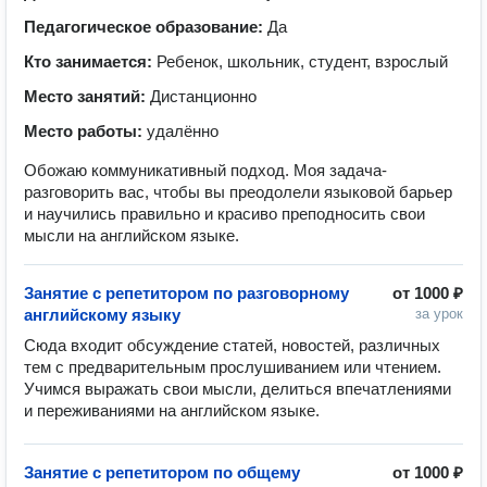
Педагогическое образование:
Да
Кто занимается:
Ребенок, школьник, студент, взрослый
Место занятий:
Дистанционно
Место работы:
удалённо
Обожаю коммуникативный подход. Моя задача-
разговорить вас, чтобы вы преодолели языковой барьер
и научились правильно и красиво преподносить свои
мысли на английском языке.
Занятие с репетитором по разговорному
от
1000 ₽
английскому языку
за урок
Сюда входит обсуждение статей, новостей, различных 
тем с предварительным прослушиванием или чтением. 
Учимся выражать свои мысли, делиться впечатлениями 
и переживаниями на английском языке.
Занятие с репетитором по общему
от
1000 ₽