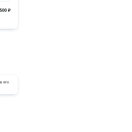
500 ₽
в его