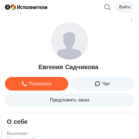
Войти
Евгения Садчикова
Позвонить
Чат
Предложить заказ
О себе
Выезжает