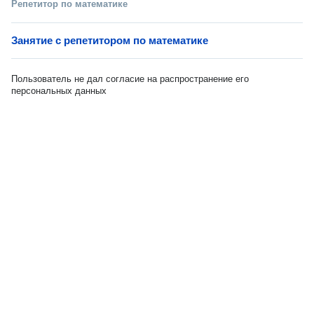
Репетитор по математике
Занятие с репетитором по математике
Пользователь не дал согласие на распространение его
персональных данных