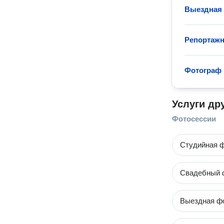
Выездная
Репортажн
Фотограф 
Услуги др
Фотосессии
Студийная 
Свадебный 
Выездная ф