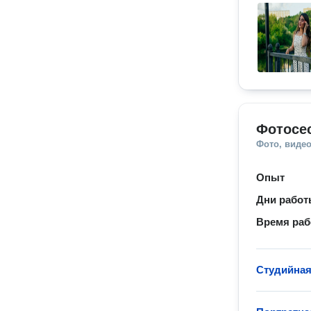
Фотосе
Фото, видео
Опыт
Дни рабо
Время ра
Студийная