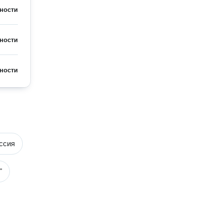
ности
ности
ности
ссия
"