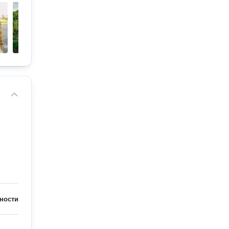
ности