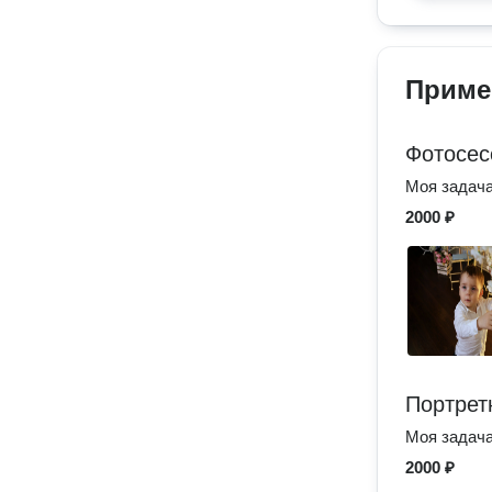
Приме
Фотосес
Моя задача
2000 ₽
Портрет
Моя задача
2000 ₽