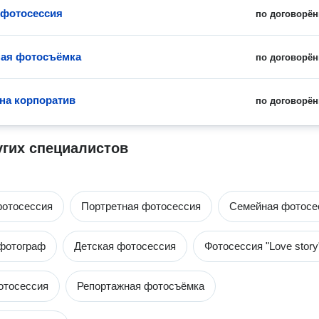
 фотосессия
по договорён
ая фотосъёмка
по договорён
на корпоратив
по договорён
угих специалистов
фотосессия
Портретная фотосессия
Семейная фотосе
фотограф
Детская фотосессия
Фотосессия "Love story
отосессия
Репортажная фотосъёмка