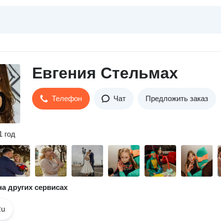
Евгения Стельмах
Телефон
Чат
Предложить заказ
1 год
а других сервисах
Ru