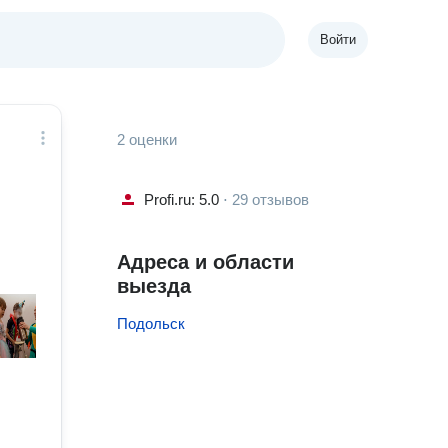
Войти
2 оценки
Profi.ru: 5.0
⋅
29 отзывов
Адреса и области
выезда
Подольск