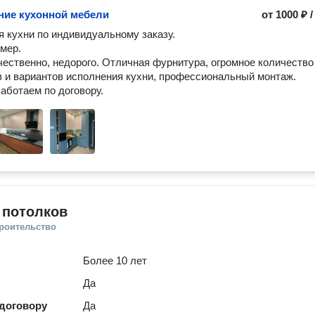
ние кухонной мебели
от
1000 ₽
 кухни по индивидуальному заказу.

мер.

чественно, недорого. Отличная фурнитура, огромное количество 
 и вариантов исполнения кухни, профессиональный монтаж. 
Работаем по договору.
 потолков
троительство
Более 10 лет
Да
 договору
Да