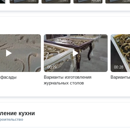
00:29
00:28
 фасады
Варианты изготовления
Варианты
журнальных столов
ление кухни
троительство