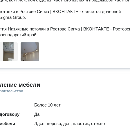


отолки в Ростове Сигма | ВКОНТАКТЕ - является дочерней 
Sigma Group.

тия Натяжные потолки в Ростове Сигма | ВКОНТАКТЕ - Ростовск
вление мебели
троительство
Более 10 лет
 договору
Да
мебели
Лдсп, дерево, дсп, пластик, стекло