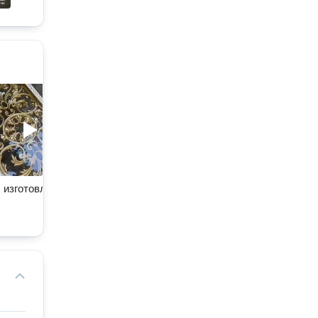
00:10
 изготовления столов
Грамотная организация
кухонного пространства