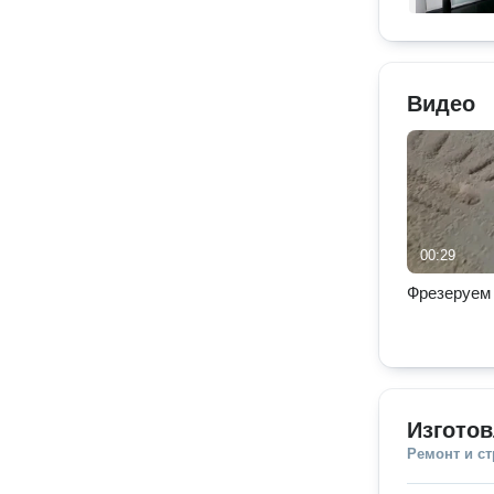
Видео
00:29
Фрезеруем
Изготов
Ремонт и с