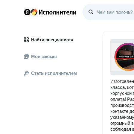
Найти специалиста
Мои заказы
Стать исполнителем
Изготовлен
класса, ко
корпусной 
оплата! Ра
производст
контакте д
указанному
огромный в
соблюдая в