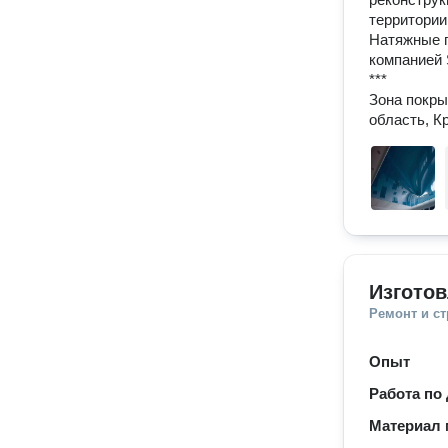
территории.
Натяжные п
компанией 
***

Зона покры
Изгото
Ремонт и с
Опыт
Работа по
Материал 