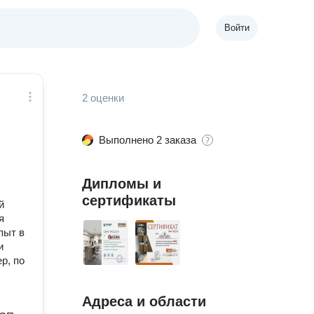
Войти
2 оценки
Выполнено 2 заказа
Дипломы и
сертификаты
й
я
пыт в
и
р, по
Адреса и области