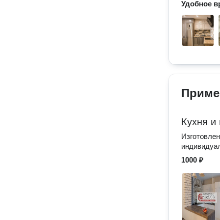
Удобное в
Приме
Кухня и
Изготовлен
индивидуа
1000 ₽