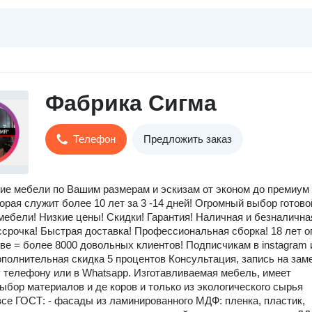
Фабрика Сигма
Телефон
Предложить заказ
ие мебели по Вашим размерам и эскизам от эконом до премиум
торая служит более 10 лет за 3 -14 дней! Огромный выбор готово
мебели! Низкие цены! Скидки! Гарантия! Наличная и безналична
ссрочка! Быстрая доставка! Профессиональная сборка! 18 лет о
ве = более 8000 довольных клиентов! Подписчикам в instagram 
ополнительная скидка 5 процентов Консультация, запись на заме
 телефону или в Whatsapp. Изготавливаемая мебель, имеет
ыбор материалов и де коров и только из экологического сырья
се ГОСТ: - фасады из ламинированного МДФ: пленка, пластик,