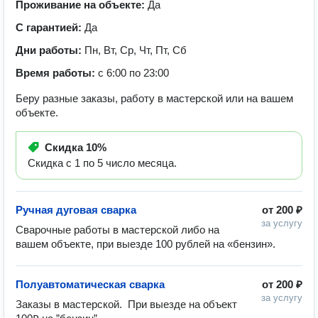
Проживание на объекте:
Да
С гарантией:
Да
Дни работы:
Пн, Вт, Ср, Чт, Пт, Сб
Время работы:
с 6:00 по 23:00
Беру разные заказы, работу в мастерской или на вашем
объекте.
Скидка
10%
Скидка с 1 по 5 число месяца.
Ручная дуговая сварка
от
200 ₽
за услугу
Сварочные работы в мастерской либо на 
вашем объекте, при выезде 100 рублей на «бензин». 
Полуавтоматическая сварка
от
200 ₽
за услугу
Заказы в мастерской.  При выезде на объект 