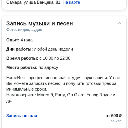
Самара, улица Венцека, 81
.
На карте
Запись музыки и песен
Фото, видео, аудио
Опыт:
4 года
Дни работы:
любой день недели
Время работы:
с 10:00 по 22:00
Место работы:
по адресу
FameRec - профессиональная студия звукозаписи. У нас
Вы можете записать песню, и получить готовый трек за
минимальные сроки.
Нам доверяют: Marco-9, Furry, Go Glare, Young Royce и
др.
Запись вокала
от
600 ₽
за час