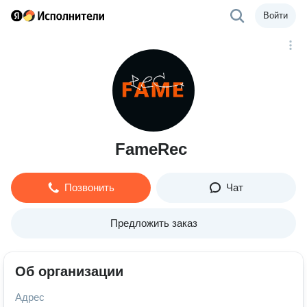
Войти
FameRec
Позвонить
Чат
Предложить заказ
Об организации
Адрес