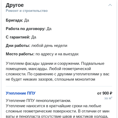
Другое
Ремонт и строительство
Бригада:
Да
Работа по договору:
Да
С гарантией:
Да
Дни работы:
любой день недели
Место работы:
по адресу и на выездах
Утепляем фасады здании и сооружении. Подвальные
помещения, мансарды. Любой геометрической
сложности. По сравнению с другими утеплителями у вас
не будет никаких зазоров, сплошным монолитом
Утепление ППУ
от
900 ₽
за м²
Утепление ППУ пенополиуретаном. 
Утепление наносится в кратчайшие сроки на любые 
сложные геометрические поверхности. В отличии от мин 
ваты и пенопласта отсутствие швов и мостиков холода, 