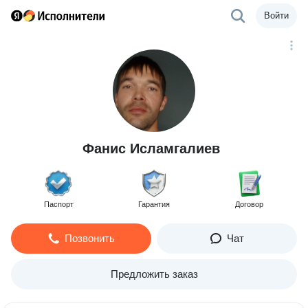
Войти
Фанис Исламгалиев
Паспорт
Гарантия
Договор
Позвонить
Чат
Предложить заказ