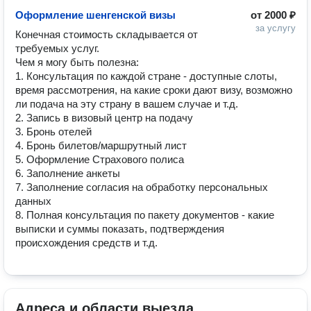
Оформление шенгенской визы
от
2000 ₽
за услугу
Конечная стоимость складывается от 
требуемых услуг.

Чем я могу быть полезна:

1. Консультация по каждой стране - доступные слоты, 
время рассмотрения, на какие сроки дают визу, возможно 
ли подача на эту страну в вашем случае и т.д.

2. Запись в визовый центр на подачу

3. Бронь отелей

4. Бронь билетов/маршрутный лист

5. Оформление Страхового полиса

6. Заполнение анкеты

7. Заполнение согласия на обработку персональных 
данных

8. Полная консультация по пакету документов - какие 
выписки и суммы показать, подтверждения 
происхождения средств и т.д.
Адреса и области выезда