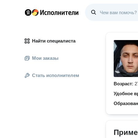
Найти специалиста
Мои заказы
Стать исполнителем
Возраст:
2
Удобное в
Образова
Приме