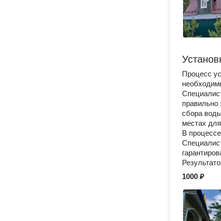
Установ
Процесс ус
необходим
Специалист
правильно 
сбора воды
местах для
В процессе
Специалис
гарантиров
Результато
1000 ₽