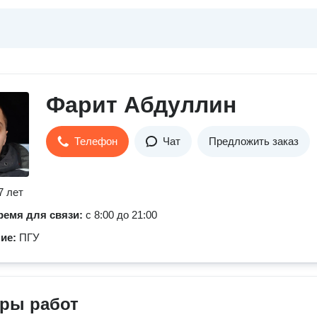
Фарит Абдуллин
Телефон
Чат
Предложить заказ
7 лет
ремя для связи:
с 8:00 до 21:00
ние:
ПГУ
ры работ