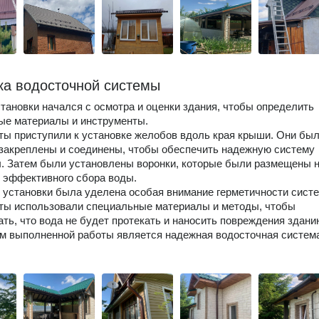
ка водосточной системы
тановки начался с осмотра и оценки здания, чтобы определить
ые материалы и инструменты.
ы приступили к установке желобов вдоль края крыши. Они бы
закреплены и соединены, чтобы обеспечить надежную систему
. Затем были установлены воронки, которые были размещены 
 эффективного сбора воды.
 установки была уделена особая внимание герметичности сист
ты использовали специальные материалы и методы, чтобы
ать, что вода не будет протекать и наносить повреждения здани
м выполненной работы является надежная водосточная систем