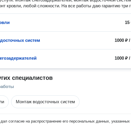
онт кровли, любой сложности. На все работы даю гарантию три г
овли
15
досточных систем
1000 ₽
егозадержателей
1000 ₽
угих специалистов
работы
ли
Монтаж водосточных систем
дал согласие на распространение его персональных данных, указанных 