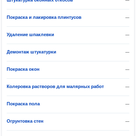
—
Покраска и лакировка плинтусов
—
Удаление шпаклевки
—
Демонтаж штукатурки
—
Покраска окон
—
Колеровка растворов для малярных работ
—
Покраска пола
—
Огрунтовка стен
—