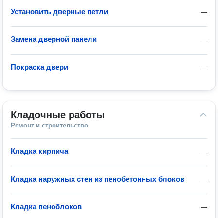
Установить дверные петли
—
Замена дверной панели
—
Покраска двери
—
Кладочные работы
Ремонт и строительство
Кладка кирпича
—
Кладка наружных стен из пенобетонных блоков
—
Кладка пеноблоков
—