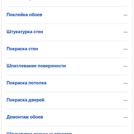
Поклейка обоев
—
Штукатурка стен
—
Покраска стен
—
Шпатлевание поверхности
—
Покраска потолка
—
Покраска дверей
—
Демонтаж обоев
—
Штукатурка оконных откосов