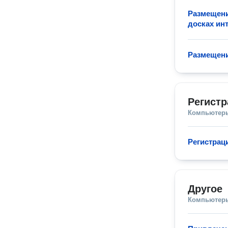
Размещени
досках ин
Размещени
Регист
Компьютеры
Регистрац
Другое
Компьютеры