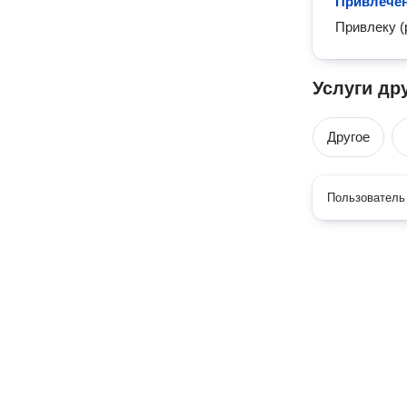
Привлечен
Привлеку (
Услуги др
Другое
Пользователь 