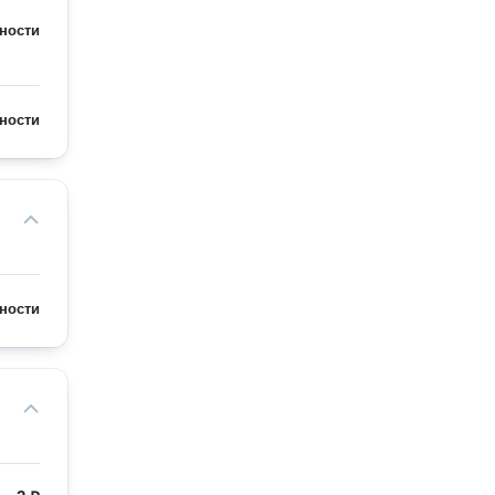
ности
ности
ности