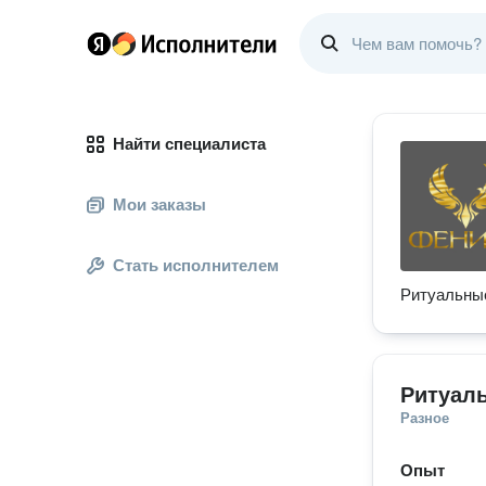
Найти специалиста
Мои заказы
Стать исполнителем
Ритуальные
Ритуал
Разное
Опыт