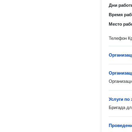
Дни рабо
Время ра
Место раб
Телефон Кр
Организац
Организац
Организаци
Услуги по
Бригада для
Проведен