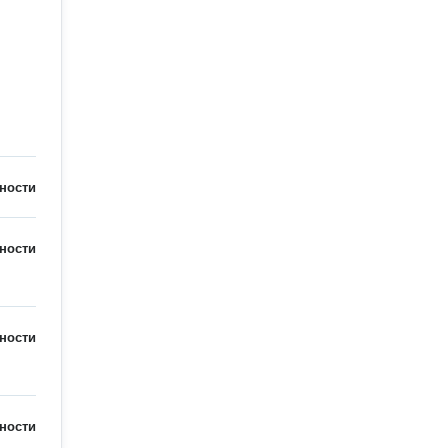
ности
ности
ности
ности