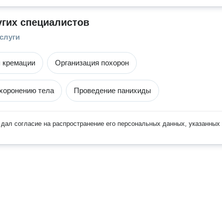
угих специалистов
слуги
 кремации
Организация похорон
ахоронению тела
Проведение панихиды
дал согласие на распространение его персональных данных, указанных 