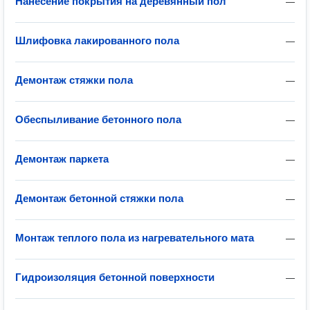
Нанесение покрытия на деревянный пол
—
Шлифовка лакированного пола
—
Демонтаж стяжки пола
—
Обеспыливание бетонного пола
—
Демонтаж паркета
—
Демонтаж бетонной стяжки пола
—
Монтаж теплого пола из нагревательного мата
—
Гидроизоляция бетонной поверхности
—