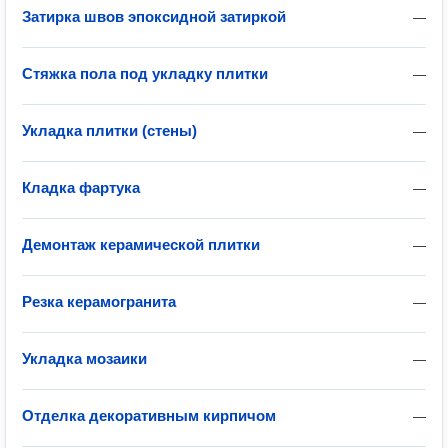
Затирка швов эпоксидной затиркой
—
Стяжка пола под укладку плитки
—
Укладка плитки (стены)
—
Кладка фартука
—
Демонтаж керамической плитки
—
Резка керамогранита
—
Укладка мозаики
—
Отделка декоративным кирпичом
—