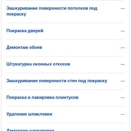
Зашкуривание поверхности потолков под
—
покраску
Покраска дверей
—
Демонтаж обоев
—
Штукатурка оконных откосов
—
Зашкуривание поверхности стен под покраску
—
Покраска и лакировка плинтусов
—
Удаление шпаклевки
—
Демонтаж штукатурки
—