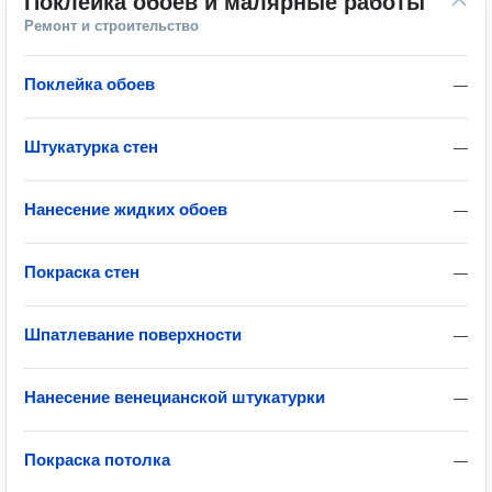
Поклейка обоев и малярные работы
Ремонт и строительство
Поклейка обоев
—
Штукатурка стен
—
Нанесение жидких обоев
—
Покраска стен
—
Шпатлевание поверхности
—
Нанесение венецианской штукатурки
—
Покраска потолка
—