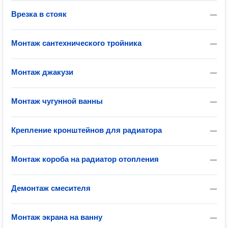
Врезка в стояк
—
Монтаж сантехнического тройника
—
Монтаж джакузи
—
Монтаж чугунной ванны
—
Крепление кронштейнов для радиатора
—
Монтаж короба на радиатор отопления
—
Демонтаж смесителя
—
Монтаж экрана на ванну
—