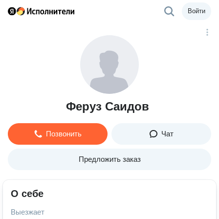
Войти
Феруз Саидов
Позвонить
Чат
Предложить заказ
О себе
Выезжает