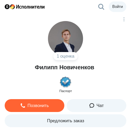
Войти
1 оценка
Филипп Новиченков
Паспорт
Позвонить
Чат
Предложить заказ