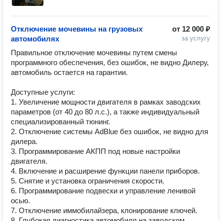
Отключение мочевины на грузовых
от
12 000 ₽
автомобилях
за услугу
Правильное отключение мочевины путем смены 
программного обеспечения, без ошибок, не видно Дилеру, 
автомобиль остается на гарантии.

Доступные услуги:

1. Увеличение мощности двигателя в рамках заводских 
параметров (от 40 до 80 л.с.), а также индивидуальный 
специализированный тюнинг.

2. Отключение системы AdBlue без ошибок, не видно для 
дилера.

3. Программирование АКПП под новые настройки 
двигателя.

4. Включение и расширение функции панели приборов.

5. Снятие и установка ограничения скорости.

6. Программирование подвески и управление ленивой 
осью.

7. Отключение иммобилайзера, клонирование ключей.

8. Глубокая диагностика автомобиля на заводском 