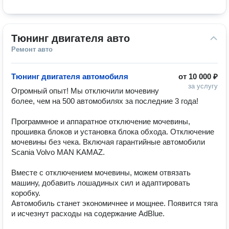
Тюнинг двигателя авто
Ремонт авто
Тюнинг двигателя автомобиля
от
10 000 ₽
за услугу
Огромный опыт! Мы отключили мочевину 
более, чем на 500 автомобилях за последние 3 года!

Программное и аппаратное отключение мочевины, 
прошивка блоков и установка блока обхода. Отключение 
мочевины без чека. Включая гарантийные автомобили 
Scania Volvo MAN KAMAZ.

Вместе с отключением мочевины, можем отвязать 
машину, добавить лошадиных сил и адаптировать 
коробку. 

Автомобиль станет экономичнее и мощнее. Появится тяга 
и исчезнут расходы на содержание AdBlue.
