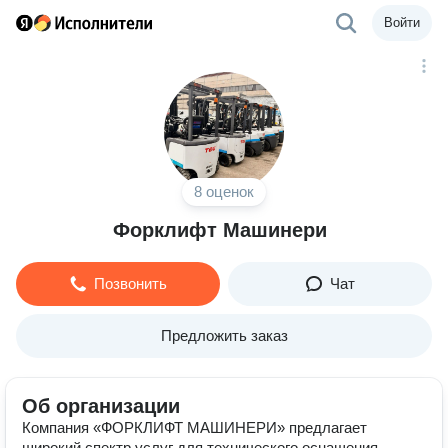
Войти
8 оценок
Форклифт Машинери
Позвонить
Чат
Предложить заказ
Об организации
Компания «ФОРКЛИФТ МАШИНЕРИ» предлагает
широкий спектр услуг для технического оснащения