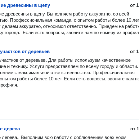
ие древесины в щепу
от
1
е древесины в щепу. Выполняем работу аккуратно, со всей 
тью. Профессиональная команда, с опытом работы более 10 лет.
 делаем аккуратно, относимся ответственно. Приедем на работы
у города.  Если есть вопросы, звоните нам по номеру из профил
 участков от деревьев
от
1
участков от деревьев. Для работы используем качественное 
ие и технику. Услуги предоставляем по всему городу и области. 
олним с максимальной ответственностью. Профессиональная 
 опытом работы более 10 лет. Если есть вопросы, звоните нам по
профиля.
е дерева.
от
1
 дерева.. Выполним всю работу с соблюдением всех норм 