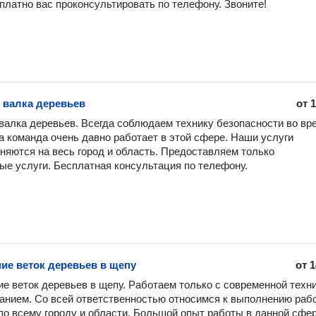
платно вас проконсультировать по телефону. Звоните!
 валка деревьев
от
1
валка деревьев. Всегда соблюдаем технику безопасности во вре
а команда очень давно работает в этой сфере. Наши услуги 
няются на весь город и область. Предоставляем только 
ые услуги. Бесплатная консультация по телефону.
ие веток деревьев в щепу
от
1
е веток деревьев в щепу. Работаем только с современной техни
анием. Со всей ответственностью относимся к выполнению работ
о всему городу и области. Большой опыт работы в данной сфере