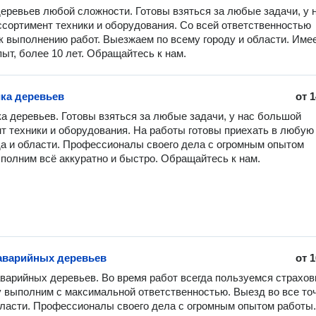
еревьев любой сложности. Готовы взяться за любые задачи, у н
сортимент техники и оборудования. Со всей ответственностью 
к выполнению работ. Выезжаем по всему городу и области. Имее
ыт, более 10 лет. Обращайтесь к нам.
ка деревьев
от
1
а деревьев. Готовы взяться за любые задачи, у нас большой 
т техники и оборудования. На работы готовы приехать в любую 
да и области. Профессионалы своего дела с огромным опытом 
полним всё аккуратно и быстро. Обращайтесь к нам.
аварийных деревьев
от
1
варийных деревьев. Во время работ всегда пользуемся страховк
 выполним с максимальной ответственностью. Выезд во все точ
бласти. Профессионалы своего дела с огромным опытом работы. 