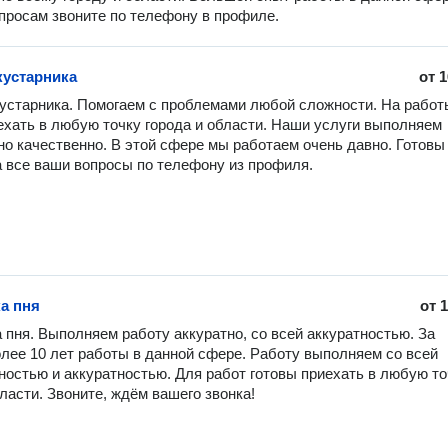
просам звоните по телефону в профиле.
кустарника
от
1
устарника. Помогаем с проблемами любой сложности. На работы
ехать в любую точку города и области. Наши услуги выполняем 
о качественно. В этой сфере мы работаем очень давно. Готовы 
а все ваши вопросы по телефону из профиля.
а пня
от
1
 пня. Выполняем работу аккуратно, со всей аккуратностью. За 
лее 10 лет работы в данной сфере. Работу выполняем со всей 
ностью и аккуратностью. Для работ готовы приехать в любую точ
бласти. Звоните, ждём вашего звонка!