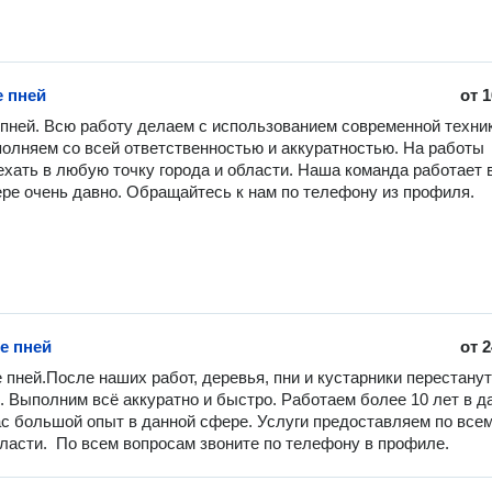
 пней
от
1
пней. Всю работу делаем с использованием современной техники
олняем со всей ответственностью и аккуратностью. На работы 
ехать в любую точку города и области. Наша команда работает в
ре очень давно. Обращайтесь к нам по телефону из профиля.
е пней
от
2
 пней.После наших работ, деревья, пни и кустарники перестанут 
. Выполним всё аккуратно и быстро. Работаем более 10 лет в да
ас большой опыт в данной сфере. Услуги предоставляем по всем
бласти.  По всем вопросам звоните по телефону в профиле.