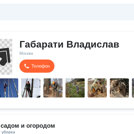
Габарати Владислав
Москва
Телефон
 садом и огородом
 уборка