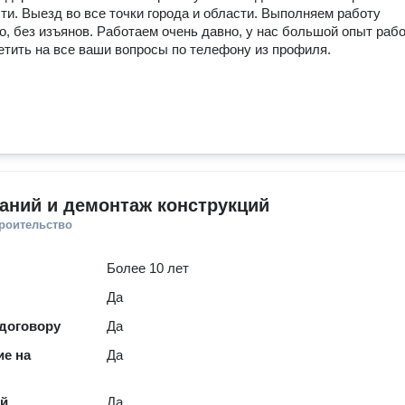
ти. Выезд во все точки города и области. Выполняем работу 
о, без изъянов. Работаем очень давно, у нас большой опыт рабо
етить на все ваши вопросы по телефону из профиля.
аний и демонтаж конструкций
троительство
Более 10 лет
Да
 договору
Да
е на
Да
ей
Да