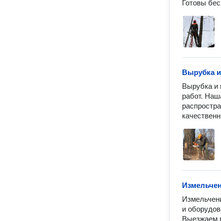
Готовы бес
Вырубка и
Вырубка и 
работ. Наш
распростра
качественн
Измельчен
Измельчени
и оборудов
Выезжаем п