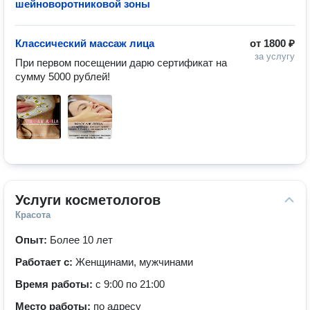
шейноворотниковой зоны
Классический массаж лица
от
1800 ₽
за услугу
При первом посещении дарю сертификат на 
сумму 5000 рублей!
Услуги косметологов
Красота
Опыт:
Более 10 лет
Работает с:
Женщинами, мужчинами
Время работы:
с 9:00 по 21:00
Место работы:
по адресу