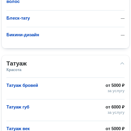
волос
Блеск-тату
—
Бикини-дизайн
—
Татуаж
Красота
Татуаж бровей
от
5000 ₽
за услугу
Татуаж губ
от
6000 ₽
за услугу
Татуаж век
от
5000 ₽