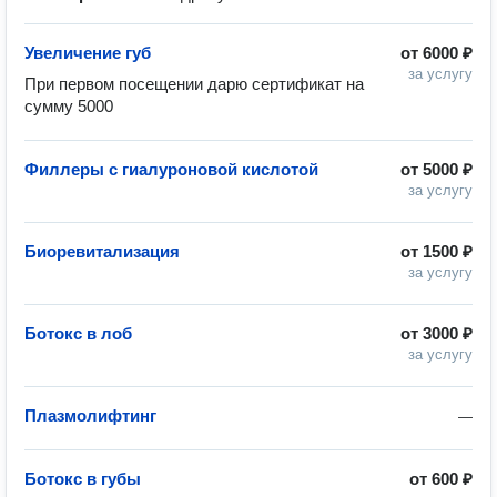
Увеличение губ
от
6000 ₽
за услугу
При первом посещении дарю сертификат на 
сумму 5000 
Филлеры с гиалуроновой кислотой
от
5000 ₽
за услугу
Биоревитализация
от
1500 ₽
за услугу
Ботокс в лоб
от
3000 ₽
за услугу
Плазмолифтинг
—
Ботокс в губы
от
600 ₽