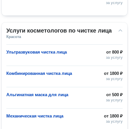
за услугу
Услуги косметологов по чистке лица
Красота
Ультразвуковая чистка лица
от
800 ₽
за услугу
Комбинированная чистка лица
от
1800 ₽
за услугу
Альгинатная маска для лица
от
500 ₽
за услугу
Механическая чистка лица
от
1800 ₽
за услугу