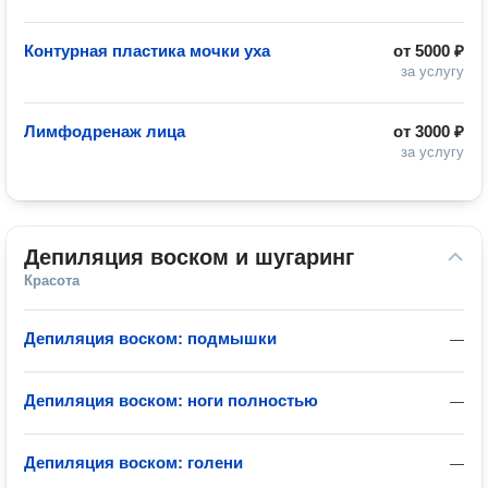
Контурная пластика мочки уха
от
5000 ₽
за услугу
Лимфодренаж лица
от
3000 ₽
за услугу
Депиляция воском и шугаринг
Красота
Депиляция воском: подмышки
—
Депиляция воском: ноги полностью
—
Депиляция воском: голени
—