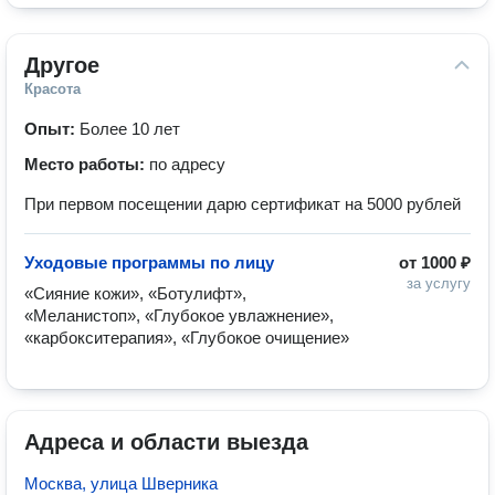
Другое
Красота
Опыт:
Более 10 лет
Место работы:
по адресу
При первом посещении дарю сертификат на 5000 рублей
Уходовые программы по лицу
от
1000 ₽
за услугу
«Сияние кожи», «Ботулифт», 
«Меланистоп», «Глубокое увлажнение», 
«карбокситерапия», «Глубокое очищение»
Адреса и области выезда
Москва, улица Шверника