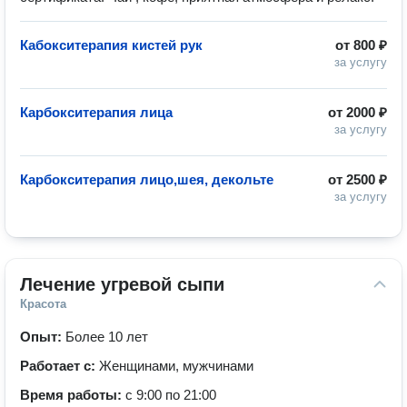
Кабокситерапия кистей рук
от
800 ₽
за услугу
Карбокситерапия лица
от
2000 ₽
за услугу
Карбокситерапия лицо,шея, декольте
от
2500 ₽
за услугу
Лечение угревой сыпи
Красота
Опыт:
Более 10 лет
Работает с:
Женщинами, мужчинами
Время работы:
с 9:00 по 21:00