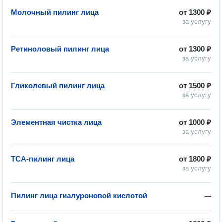
Молочный пилинг лица
от
1300 ₽
за услугу
Ретиноловый пилинг лица
от
1300 ₽
за услугу
Гликолевый пилинг лица
от
1500 ₽
за услугу
Элементная чистка лица
от
1000 ₽
за услугу
ТСА-пилинг лица
от
1800 ₽
за услугу
Пилинг лица гиалуроновой кислотой
—