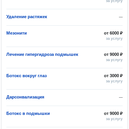
за услугу
Удаление растяжек
—
Мезонити
от
6000 ₽
за услугу
Лечение гипергидроза подмышек
от
9000 ₽
за услугу
Ботокс вокруг глаз
от
3000 ₽
за услугу
Дарсонвализация
—
Ботокс в подмышки
от
9000 ₽
за услугу