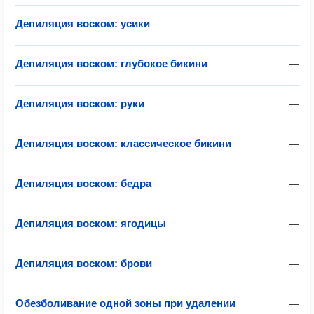
Депиляция воском: усики
—
Депиляция воском: глубокое бикини
—
Депиляция воском: руки
—
Депиляция воском: классическое бикини
—
Депиляция воском: бедра
—
Депиляция воском: ягодицы
—
Депиляция воском: брови
—
Обезболивание одной зоны при удалении
—