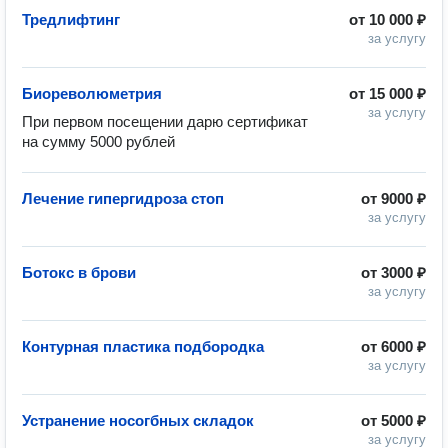
Тредлифтинг
от
10 000 ₽
за услугу
Биореволюметрия
от
15 000 ₽
за услугу
При первом посещении дарю сертификат 
на сумму 5000 рублей
Лечение гипергидроза стоп
от
9000 ₽
за услугу
Ботокс в брови
от
3000 ₽
за услугу
Контурная пластика подбородка
от
6000 ₽
за услугу
Устранение носогбных складок
от
5000 ₽
за услугу