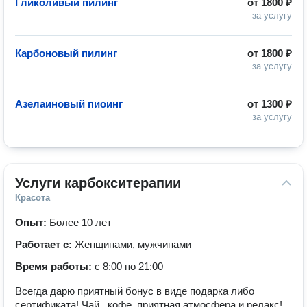
Гликоливый пилинг
от
1800 ₽
за услугу
Карбоновый пилинг
от
1800 ₽
за услугу
Азелаиновый пиоинг
от
1300 ₽
за услугу
Услуги карбокситерапии
Красота
Опыт:
Более 10 лет
Работает с:
Женщинами, мужчинами
Время работы:
с 8:00 по 21:00
Всегда дарю приятный бонус в виде подарка либо
сертификата! Чай , кофе, приятная атмосфера и релакс!