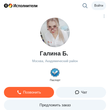
Войти
Галина Б.
Москва, Академический район
Паспорт
Позвонить
Чат
Предложить заказ