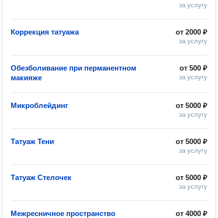
за услугу
Коррекция татуажа
от
2000 ₽
за услугу
Обезболивание при перманентном
от
500 ₽
макияже
за услугу
Микроблейдинг
от
5000 ₽
за услугу
Татуаж Тени
от
5000 ₽
за услугу
Татуаж Стелочек
от
5000 ₽
за услугу
Межресничное пространство
от
4000 ₽