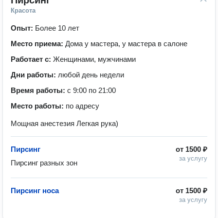
Пирсинг
Красота
Опыт:
Более 10 лет
Место приема:
Дома у мастера, у мастера в салоне
Работает с:
Женщинами, мужчинами
Дни работы:
любой день недели
Время работы:
с 9:00 по 21:00
Место работы:
по адресу
Мощная анестезия Легкая рука)
Пирсинг
от
1500 ₽
за услугу
Пирсинг разных зон
Пирсинг носа
от
1500 ₽
за услугу