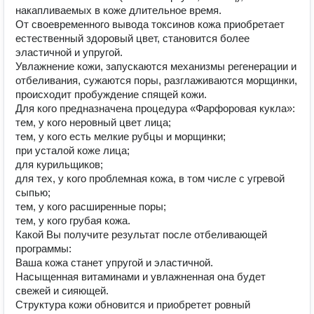
накапливаемых в коже длительное время.
От своевременного вывода токсинов кожа приобретает
естественный здоровый цвет, становится более
эластичной и упругой.
Увлажнение кожи, запускаются механизмы регенерации и
отбеливания, сужаются поры, разглаживаются морщинки,
происходит пробуждение спящей кожи.
Для кого предназначена процедура «Фарфоровая кукла»:
тем, у кого неровный цвет лица;
тем, у кого есть мелкие рубцы и морщинки;
при усталой коже лица;
для курильщиков;
для тех, у кого проблемная кожа, в том числе с угревой
сыпью;
тем, у кого расширенные поры;
тем, у кого грубая кожа.
Какой Вы получите результат после отбеливающей
программы:
Ваша кожа станет упругой и эластичной.
Насыщенная витаминами и увлажненная она будет
свежей и сияющей.
Структура кожи обновится и приобретет ровный