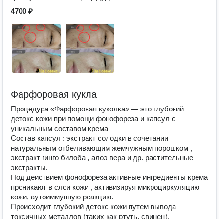
4700 ₽
Фарфоровая кукла
Процедура «Фарфоровая куколка» — это глубокий
детокс кожи при помощи фонофореза и капсул с
уникальным составом крема.
Состав капсул : экстракт солодки в сочетании
натуральным отбеливающим жемчужным порошком ,
экстракт гинго билоба , алоэ вера и др. растительные
экстракты.
Под действием фонофореза активные ингредиенты крема
проникают в слои кожи , активизируя микроциркуляцию
кожи, аутоиммунную реакцию.
Происходит глубокий детокс кожи путем вывода
токсичных металлов (таких как ртуть, свинец),