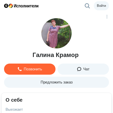
Войти
Галина Крамор
Позвонить
Чат
Предложить заказ
О себе
Выезжает