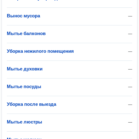
Вынос мусора
—
Мытье балконов
—
Уборка нежилого помещения
—
Мытье духовки
—
Мытье посуды
—
Уборка после выезда
—
Мытье люстры
—