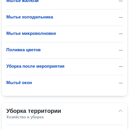
Мытье жалюзи
—
Мытье холодильника
—
Мытье микроволновки
—
Поливка цветов
—
Уборка после мероприятия
—
Мытьё окон
—
Уборка территории
Хозяйство и уборка