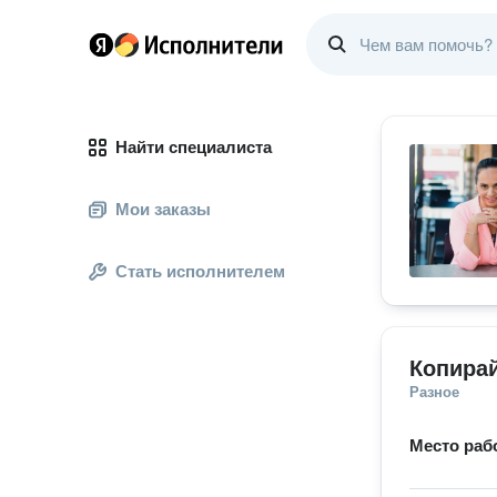
Найти специалиста
Мои заказы
Стать исполнителем
Копира
Разное
Место раб