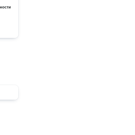
ности