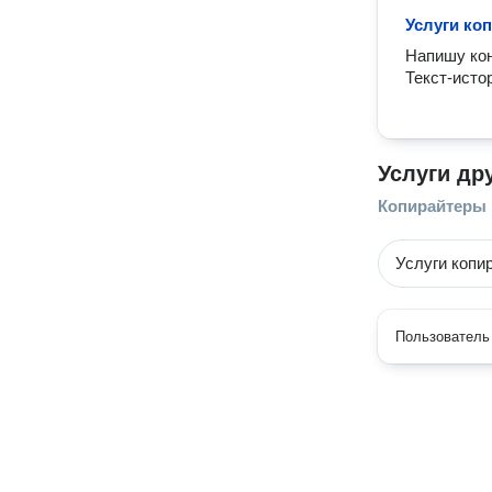
Услуги ко
Напишу кон
Текст-истор
Услуги др
Копирайтеры
Услуги копи
Пользователь 