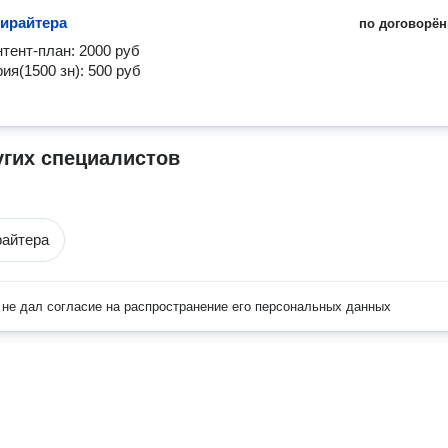
пирайтера
по договорён
тент-план: 2000 руб

ия(1500 зн): 500 руб

угих специалистов
райтера
не дал согласие на распространение его персональных данных