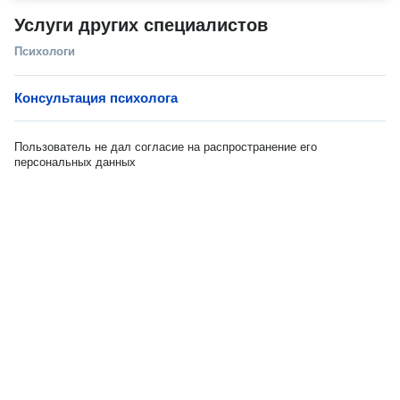
Услуги других специалистов
Психологи
Консультация психолога
Пользователь не дал согласие на распространение его
персональных данных