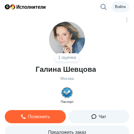
Войти
1 оценка
Галина Шевцова
Москва
Паспорт
Позвонить
Чат
Предложить заказ