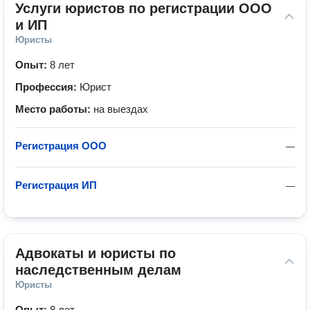
Услуги юристов по регистрации ООО 
и ИП
Юристы
Опыт:
8 лет
Профессия:
Юрист
Место работы:
на выездах
Регистрация ООО
—
Регистрация ИП
—
Адвокаты и юристы по 
наследственным делам
Юристы
Опыт:
8 лет