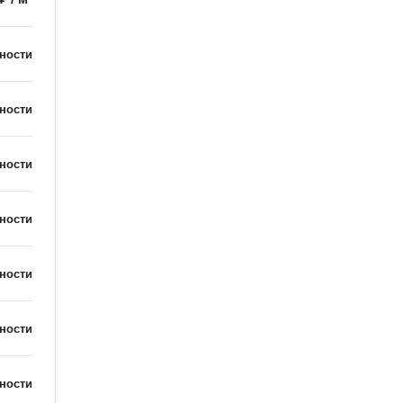
ности
ности
ности
ности
ности
ности
ности