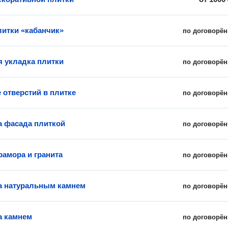
литки «кабанчик»
по договорён
 укладка плитки
по договорён
 отверстий в плитке
по договорён
 фасада плиткой
по договорён
рамора и гранита
по договорён
а натуральным камнем
по договорён
а камнем
по договорён