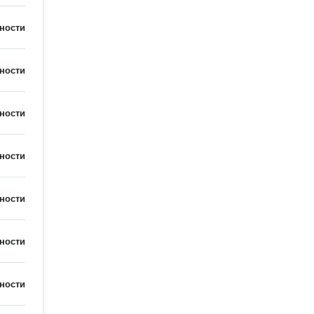
ности
ности
ности
ности
ности
ности
ности