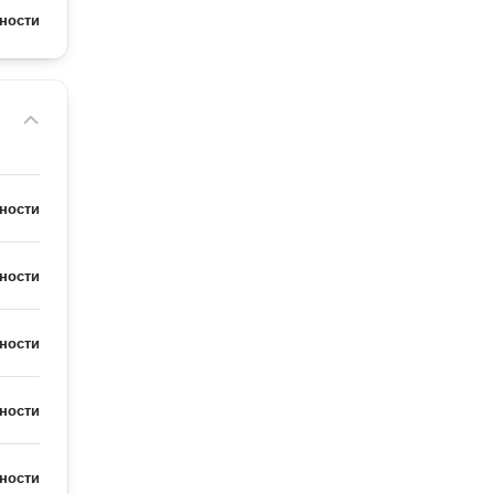
ности
ности
ности
ности
ности
ности