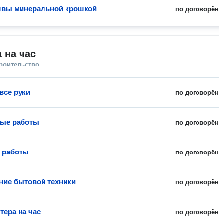
швы минеральной крошкой
по договорён
 на час
троительство
все руки
по договорён
ные работы
по договорён
 работы
по договорён
ие бытовой техники
по договорён
тера на час
по договорён