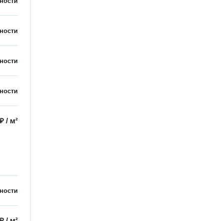
ности
ности
ности
ности
 ₽
/
м²
ности
 ₽
/
м²