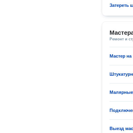
Затереть 
Мастера
Ремонт и с
Мастер на 
Штукатур
Малярные
Подключен
Выезд мас