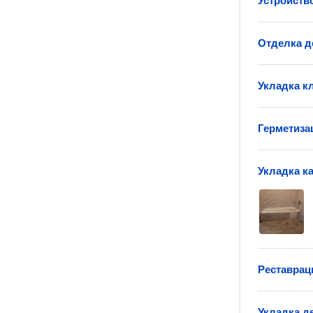
Устройств
Отделка д
Укладка к
Герметиза
Укладка к
Реставрац
Укладка д