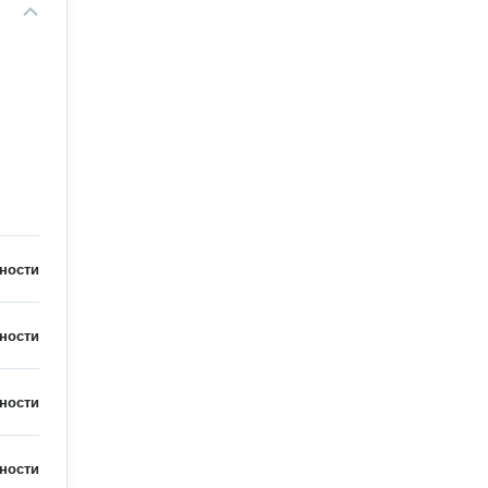
ности
ности
ности
ности