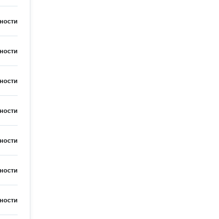
ности
ности
ности
ности
ности
ности
ности