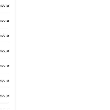
ности
ности
ности
ности
ности
ности
ности