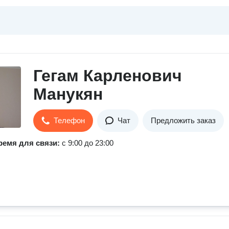
Гегам Карленович
Манукян
Телефон
Чат
Предложить заказ
ремя для связи:
с 9:00 до 23:00