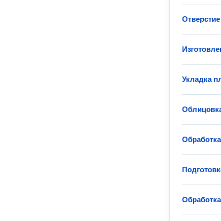
Отверстие 
Изготовле
Укладка п
Облицовка
Обработк
Подготовк
Обработка