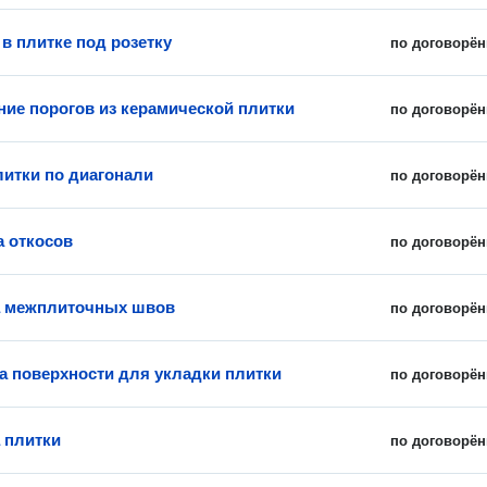
в плитке под розетку
по договорён
ние порогов из керамической плитки
по договорён
литки по диагонали
по договорён
 откосов
по договорён
а межплиточных швов
по договорён
а поверхности для укладки плитки
по договорён
 плитки
по договорён