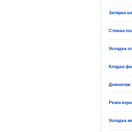
Затирка ш
Стяжка по
Укладка п
Кладка фа
Демонтаж 
Резка кер
Укладка м