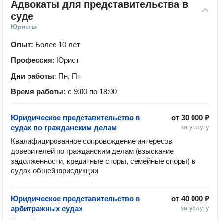
Адвокаты для представительства в 
суде
Юристы
Опыт:
Более 10 лет
Профессия:
Юрист
Дни работы:
Пн, Пт
Время работы:
с 9:00 по 18:00
Юридическое представительство в
от
30 000 ₽
судах по гражданским делам
за услугу
Квалифицированное сопровождение интересов 
доверителей по гражданским делам (взыскание 
задолженности, кредитные споры, семейные споры) в 
судах общей юрисдикции
Юридическое представительство в
от
40 000 ₽
арбитражных судах
за услугу