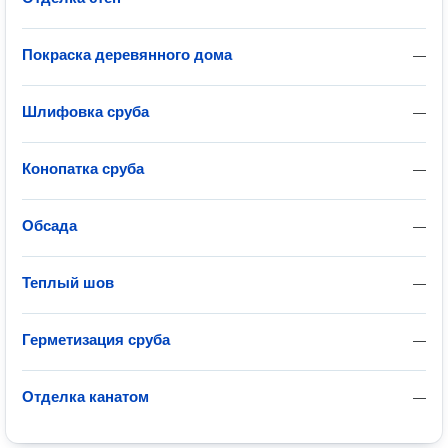
Покраска деревянного дома
—
Шлифовка сруба
—
Конопатка сруба
—
Обсада
—
Теплый шов
—
Герметизация сруба
—
Отделка канатом
—