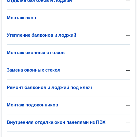
Отделка балконов и лоджий
—
Монтаж окон
—
Утепление балконов и лоджий
—
Монтаж оконных откосов
—
Замена оконных стекол
—
Ремонт балконов и лоджий под ключ
—
Монтаж подоконников
—
Внутренняя отделка окон панелями из ПВХ
—