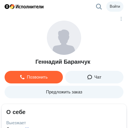
Войти
Геннадий Баранчук
Позвонить
Чат
Предложить заказ
О себе
Выезжает