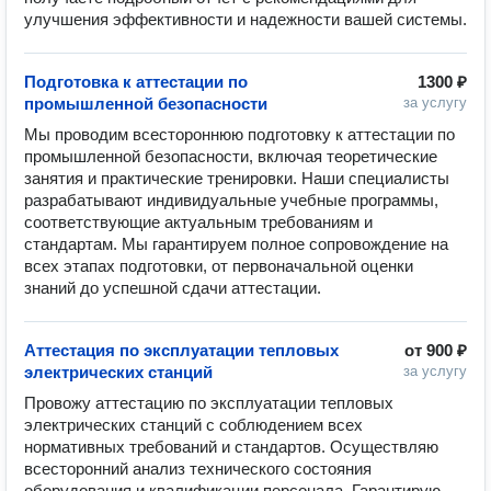
улучшения эффективности и надежности вашей системы.
Подготовка к аттестации по
1300 ₽
промышленной безопасности
за услугу
Мы проводим всестороннюю подготовку к аттестации по 
промышленной безопасности, включая теоретические 
занятия и практические тренировки. Наши специалисты 
разрабатывают индивидуальные учебные программы, 
соответствующие актуальным требованиям и 
стандартам. Мы гарантируем полное сопровождение на 
всех этапах подготовки, от первоначальной оценки 
знаний до успешной сдачи аттестации.
Аттестация по эксплуатации тепловых
от
900 ₽
электрических станций
за услугу
Провожу аттестацию по эксплуатации тепловых 
электрических станций с соблюдением всех 
нормативных требований и стандартов. Осуществляю 
всесторонний анализ технического состояния 
оборудования и квалификации персонала. Гарантирую 