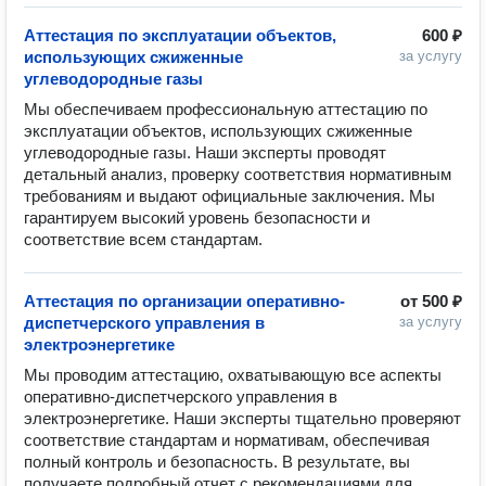
Аттестация по эксплуатации объектов,
600 ₽
использующих сжиженные
за услугу
углеводородные газы
Мы обеспечиваем профессиональную аттестацию по 
эксплуатации объектов, использующих сжиженные 
углеводородные газы. Наши эксперты проводят 
детальный анализ, проверку соответствия нормативным 
требованиям и выдают официальные заключения. Мы 
гарантируем высокий уровень безопасности и 
соответствие всем стандартам.
Аттестация по организации оперативно-
от
500 ₽
диспетчерского управления в
за услугу
электроэнергетике
Мы проводим аттестацию, охватывающую все аспекты 
оперативно-диспетчерского управления в 
электроэнергетике. Наши эксперты тщательно проверяют 
соответствие стандартам и нормативам, обеспечивая 
полный контроль и безопасность. В результате, вы 
получаете подробный отчет с рекомендациями для 