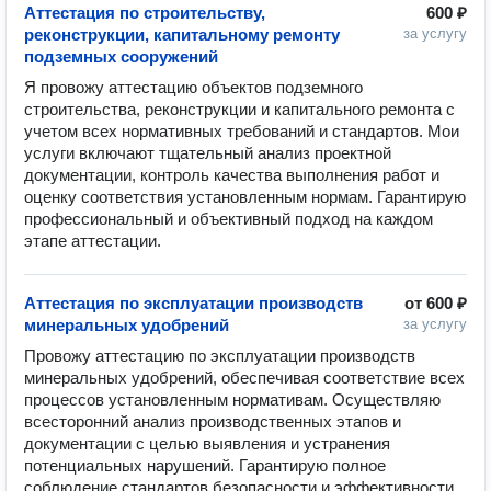
Аттестация по строительству,
600 ₽
реконструкции, капитальному ремонту
за услугу
подземных сооружений
Я провожу аттестацию объектов подземного 
строительства, реконструкции и капитального ремонта с 
учетом всех нормативных требований и стандартов. Мои 
услуги включают тщательный анализ проектной 
документации, контроль качества выполнения работ и 
оценку соответствия установленным нормам. Гарантирую 
профессиональный и объективный подход на каждом 
этапе аттестации.
Аттестация по эксплуатации производств
от
600 ₽
минеральных удобрений
за услугу
Провожу аттестацию по эксплуатации производств 
минеральных удобрений, обеспечивая соответствие всех 
процессов установленным нормативам. Осуществляю 
всесторонний анализ производственных этапов и 
документации с целью выявления и устранения 
потенциальных нарушений. Гарантирую полное 
соблюдение стандартов безопасности и эффективности 