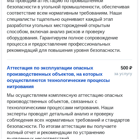
Мы проводим аттестацию по промышленной 
безопасности в угольной промышленности, обеспечивая 
соответствие всем нормативным требованиям. Наши 
специалисты тщательно оценивают каждый этап 
разработки угольных месторождений открытым 
способом, включая анализ рисков и проверку 
оборудования. Гарантируем полное сопровождение 
процесса и предоставление профессиональных 
рекомендаций для повышения уровня безопасности.
Аттестация по эксплуатации опасных
500 ₽
производственных объектов, на которых
за услугу
осуществляются технологические процессы
нитрования
Мы осуществляем комплексную аттестацию опасных 
производственных объектов, связанных с 
технологическими процессами нитрования. Наши 
эксперты проводят детальный анализ и проверку 
соблюдения всех нормативных требований и стандартов 
безопасности. По итогам аттестации вы получаете 
полный отчет и рекомендации по устранению 
выявленных несоответствий.