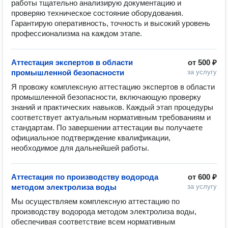
работы тщательно анализирую документацию и 
проверяю техническое состояние оборудования. 
Гарантирую оперативность, точность и высокий уровень 
профессионализма на каждом этапе.
Аттестация экспертов в области
от
500 ₽
промышленной безопасности
за услугу
Я провожу комплексную аттестацию экспертов в области 
промышленной безопасности, включающую проверку 
знаний и практических навыков. Каждый этап процедуры 
соответствует актуальным нормативным требованиям и 
стандартам. По завершении аттестации вы получаете 
официальное подтверждение квалификации, 
необходимое для дальнейшей работы.
Аттестация по производству водорода
от
600 ₽
методом электролиза воды
за услугу
Мы осуществляем комплексную аттестацию по 
производству водорода методом электролиза воды, 
обеспечивая соответствие всем нормативным 