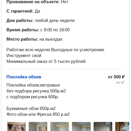
Проживание на объекте:
Нет
С гарантией:
Да
Дни работы:
любой день недели
Время работы:
с 8:00 по 18:00
Место работы:
на выездах
Работаю всю неделю Выходные по усмотрению
Инструмент свой
Минимальный заказ от 5 тысяч рублей
Поклейка обоев
от
500 ₽
за м²
Поклейка обоев:метровые 

без подбора рисунка 500р.м2 

с подбором рисунка 600р.

Бумажные обои 650р.м2

Фото обои или Фреска 850 р.м2 