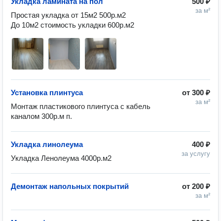
Укладка ламината на пол
500 ₽
за м²
Простая укладка от 15м2 500р.м2

До 10м2 стоимость укладки 600р.м2 
Установка плинтуса
от
300 ₽
за м²
Монтаж пластикового плинтуса с кабель 
каналом 300р.м п. 
Укладка линолеума
400 ₽
за услугу
Укладка Ленолеума 4000р.м2 
Демонтаж напольных покрытий
от
200 ₽
за м²