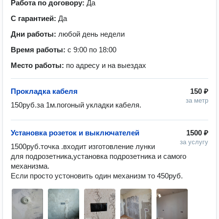
Работа по договору:
Да
С гарантией:
Да
Дни работы:
любой день недели
Время работы:
с 9:00 по 18:00
Место работы:
по адресу и на выездах
Прокладка кабеля
150 ₽
за метр
150руб.за 1м.погоный укладки кабеля.
Установка розеток и выключателей
1500 ₽
за услугу
1500руб.точка .входит изготовление лунки 
для подрозетника,установка подрозетника и самого 
механизма.

Если просто устоновить один механизм то 450руб.