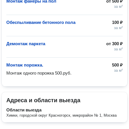
Монтаж фанеры на пол
от
500 ₽
за м²
Обеспыливание бетонного пола
100 ₽
за м²
Демонтаж паркета
от
300 ₽
за м²
Монтаж порожка.
500 ₽
за м²
Монтаж одного порожка 500.руб.
Адреса и области выезда
Области выезда
Химки, городской округ Красногорск, микрорайон № 1, Москва