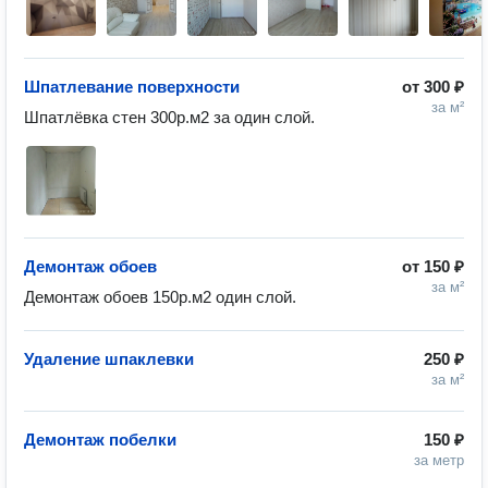
Шпатлевание поверхности
от
300 ₽
за м²
Шпатлёвка стен 300р.м2 за один слой.
Демонтаж обоев
от
150 ₽
за м²
Демонтаж обоев 150р.м2 один слой. 
Удаление шпаклевки
250 ₽
за м²
Демонтаж побелки
150 ₽
за метр