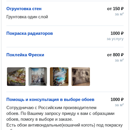
Огрунтовка стен
от
150 ₽
за м²
Грунтовка один слой 
Покраска радиаторов
1000 ₽
за услугу
Поклейка Фрески
от
800 ₽
за м²
Помощь и консультация в выборе обоев
1000 ₽
за м²
Сотрудничаю с Российским производителем 
обоев. По Вашему запросу приеду к вам с образцами 
обоев, помогу в выборе и заказе.

Есть обои антивондальные(кошачий коготь) под покраску 