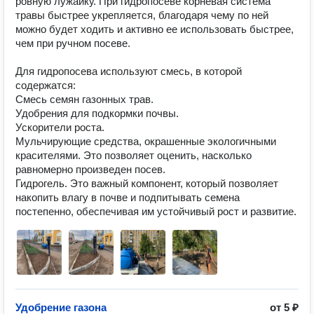
ровную лужайку. При гидропосеве корневая система 
травы быстрее укрепляется, благодаря чему по ней 
можно будет ходить и активно ее использовать быстрее, 
чем при ручном посеве.

Для гидропосева используют смесь, в которой 
содержатся:

Смесь семян газонных трав.

Удобрения для подкормки почвы.

Ускорители роста.

Мульчирующие средства, окрашенные экологичными 
красителями. Это позволяет оценить, насколько 
равномерно произведен посев.

Гидрогель. Это важный компонент, который позволяет 
накопить влагу в почве и подпитывать семена 
Удобрение газона
от
5 ₽