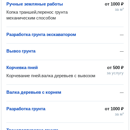
Ручные земляные работы
от
1000 ₽
за м³
Копка траншей,перенос грунта 
механическим способом
Разработка грунта экскаватором
—
Вывоз грунта
—
Корчевка пней
от
500 ₽
за услугу
Корчевание пней.валка деревьев с вывозом
Валка деревьев с корнем
—
Разработка грунта
от
1000 ₽
за м³