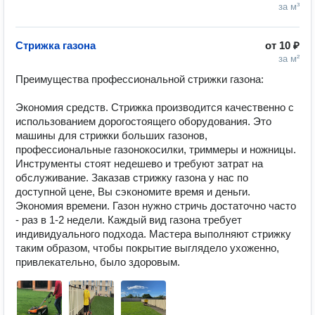
за м³
Стрижка газона
от
10 ₽
за м²
Преимущества профессиональной стрижки газона:

Экономия средств. Стрижка производится качественно с 
использованием дорогостоящего оборудования. Это 
машины для стрижки больших газонов, 
профессиональные газонокосилки, триммеры и ножницы. 
Инструменты стоят недешево и требуют затрат на 
обслуживание. Заказав стрижку газона у нас по 
доступной цене, Вы сэкономите время и деньги.

Экономия времени. Газон нужно стричь достаточно часто 
- раз в 1-2 недели. Каждый вид газона требует 
индивидуального подхода. Мастера выполняют стрижку 
таким образом, чтобы покрытие выглядело ухоженно, 
привлекательно, было здоровым.