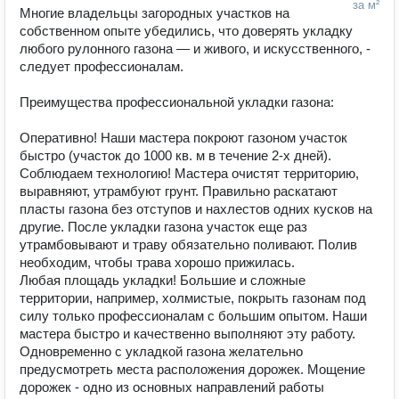
за м²
Многие владельцы загородных участков на 
собственном опыте убедились, что доверять укладку 
любого рулонного газона — и живого, и искусственного, - 
следует профессионалам.

Преимущества профессиональной укладки газона:

Оперативно! Наши мастера покроют газоном участок 
быстро (участок до 1000 кв. м в течение 2-х дней).

Соблюдаем технологию! Мастера очистят территорию, 
выравняют, утрамбуют грунт. Правильно раскатают 
пласты газона без отступов и нахлестов одних кусков на 
другие. После укладки газона участок еще раз 
утрамбовывают и траву обязательно поливают. Полив 
необходим, чтобы трава хорошо прижилась.

Любая площадь укладки! Большие и сложные 
территории, например, холмистые, покрыть газонам под 
силу только профессионалам с большим опытом. Наши 
мастера быстро и качественно выполняют эту работу.

Одновременно с укладкой газона желательно 
предусмотреть места расположения дорожек. Мощение 
дорожек - одно из основных направлений работы 