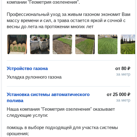
компании "Геометрия озеленения".

Профессиональный уход за живым газоном экономит Вам 
массу времени и сил, а трава остается яркой и сочной с 
весны до лета на протяжении многих лет
Устройство газона
от
80 ₽
за метр
Укладка рулонного газона
Установка системы автоматического
от
25 000 ₽
полива
за метр
Наша компания "Геометрия озеленения" оказывает 
следующие услуги:

помощь в выборе подходящей для участка системы 
орошения;
