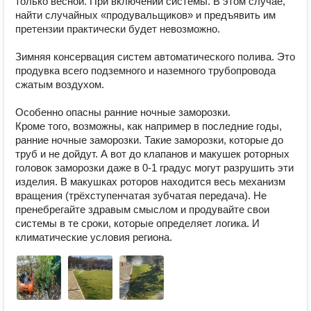
только весной. При включении системы. В этом случае, 
найти случайных «продувальщиков» и предъявить им 
претензии практически будет невозможно.

Зимняя консервация систем автоматического полива. Это 
продувка всего подземного и наземного трубопровода 
сжатым воздухом.

Особенно опасны ранние ночные заморозки.

Кроме того, возможны, как например в последние годы, 
ранние ночные заморозки. Такие заморозки, которые до 
труб и не дойдут. А вот до клапанов и макушек роторных 
головок заморозки даже в 0-1 градус могут разрушить эти 
изделия. В макушках роторов находится весь механизм 
вращения (трёхступенчатая зубчатая передача). Не 
пренебрегайте здравым смыслом и продувайте свои 
системы в те сроки, которые определяет логика. И 