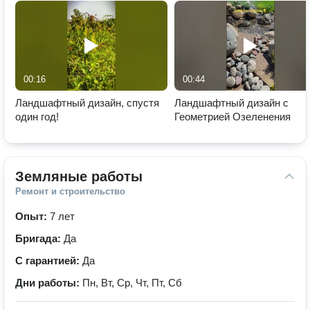
00:16
00:44
Ландшафтный дизайн, спустя
Ландшафтный дизайн с
один год!
Геометрией Озеленения
Земляные работы
Ремонт и строительство
Опыт:
7 лет
Бригада:
Да
С гарантией:
Да
Дни работы:
Пн, Вт, Ср, Чт, Пт, Сб