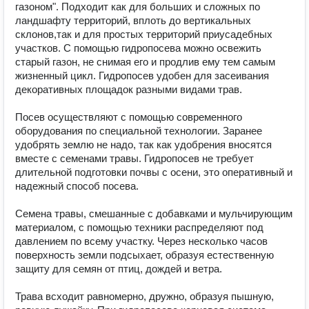
газоном". Подходит как для больших и сложных по 
ландшафту территорий, вплоть до вертикальных 
склонов,так и для простых территорий приусадебных 
участков. С помощью гидропосева можно освежить 
старый газон, не снимая его и продлив ему тем самым 
жизненный цикл. Гидропосев удобен для засеивания 
декоративных площадок разными видами трав.

Посев осуществляют с помощью современного 
оборудования по специальной технологии. Заранее 
удобрять землю не надо, так как удобрения вносятся 
вместе с семенами травы. Гидропосев не требует 
длительной подготовки почвы с осени, это оперативный и 
надежный способ посева.

Семена травы, смешанные с добавками и мульчирующим 
материалом, с помощью техники распределяют под 
давлением по всему участку. Через несколько часов 
поверхность земли подсыхает, образуя естественную 
защиту для семян от птиц, дождей и ветра.

Трава всходит равномерно, дружно, образуя пышную, 