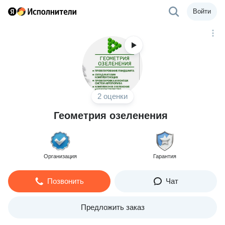
Войти
2 оценки
Геометрия озеленения
Организация
Гарантия
Позвонить
Чат
Предложить заказ