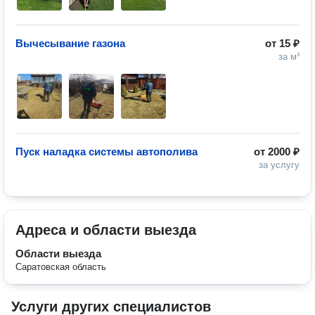
Вычесывание газона
от
15 ₽
за м³
Пуск наладка системы автополива
от
2000 ₽
за услугу
Адреса и области выезда
Области выезда
Саратовская область
Услуги других специалистов