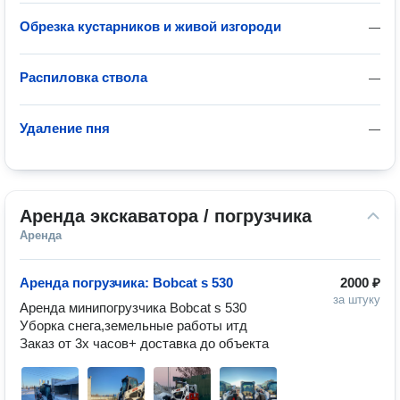
Обрезка кустарников и живой изгороди
—
Распиловка ствола
—
Удаление пня
—
Аренда экскаватора / погрузчика
Аренда
Аренда погрузчика: Bobcat s 530
2000 ₽
за штуку
Аренда минипогрузчика Bobcat s 530

Уборка снега,земельные работы итд 

Заказ от 3х часов+ доставка до объекта