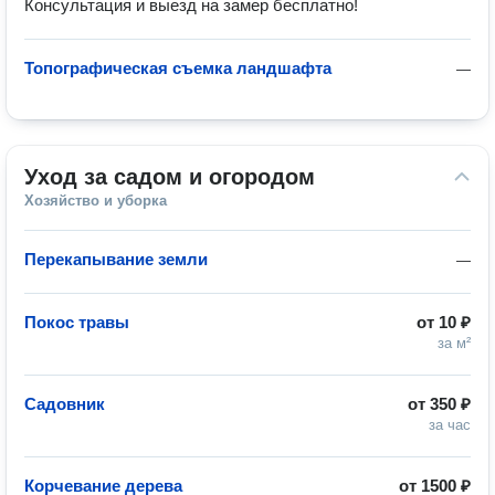
Консультация и выезд на замер бесплатно!
Топографическая съемка ландшафта
—
Уход за садом и огородом
Хозяйство и уборка
Перекапывание земли
—
Покос травы
от
10 ₽
за м²
Садовник
от
350 ₽
за час
Корчевание дерева
от
1500 ₽