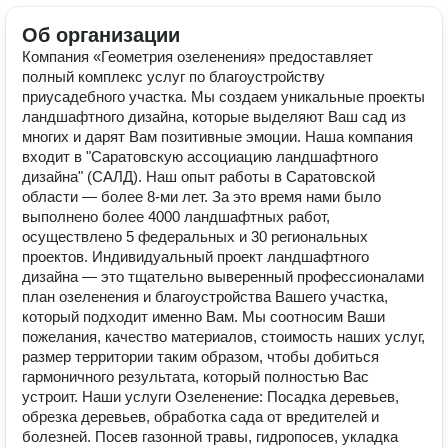
Об организации
Компания «Геометрия озеленения» предоставляет
полный комплекс услуг по благоустройству
приусадебного участка. Мы создаем уникальные проекты
ландшафтного дизайна, которые выделяют Ваш сад из
многих и дарят Вам позитивные эмоции. Наша компания
входит в "Саратовскую ассоциацию ландшафтного
дизайна" (САЛД). Наш опыт работы в Саратовской
области — более 8-ми лет. За это время нами было
выполнено более 4000 ландшафтных работ,
осуществлено 5 федеральных и 30 региональных
проектов. Индивидуальный проект ландшафтного
дизайна — это тщательно выверенный профессионалами
план озеленения и благоустройства Вашего участка,
который подходит именно Вам. Мы соотносим Ваши
пожелания, качество материалов, стоимость наших услуг,
размер территории таким образом, чтобы добиться
гармоничного результата, который полностью Вас
устроит. Наши услуги Озеленение: Посадка деревьев,
обрезка деревьев, обработка сада от вредителей и
болезней. Посев газонной травы, гидропосев, укладка