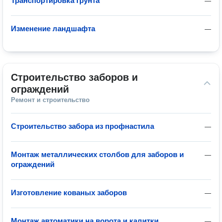
Транспортировка грунта
—
Изменение ландшафта
—
Строительство заборов и 
ограждений
Ремонт и строительство
Строительство забора из профнастила
—
Монтаж металлических столбов для заборов и
—
ограждений
Изготовление кованых заборов
—
Монтаж автоматики на ворота и калитки
—