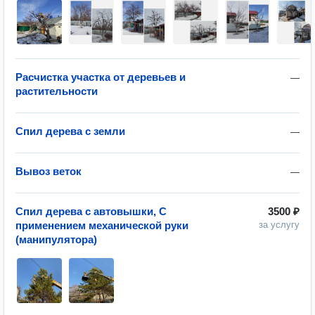
Расчистка участка от деревьев и
—
растительности
Спил дерева с земли
—
Вывоз веток
—
Спил дерева с автовышки, С
3500 ₽
применением механической руки
за услугу
(манипулятора)