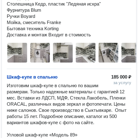
Столешница Кедр, пластик "Ледяная искра"

Фурнитура Blum

Ручки Boyard

Мойка, смеситель Franke

Бытовая техника Korting

Доставка и монтаж Входит в стоимость
Шкаф-купе в спальню
185 000 ₽
за услугу
Изготовим шкаф-купе в спальню по вашим 
размерам. Только надежные материалы с гарантией 12 
мес. Вставки из ЛДСП, МДФ, Стекла Лакобель, Пленки 
ORACAL, различных видов зеркал и фотопечати. Цены 
ниже салонов. Свое производство в Сыктывкаре.  Опыт 
работы 15 лет. Подробное описание, каталог из 500 
вариантов шкафов-купе с фото на сайте.

Угловой шкаф-купе «Модель 89»
