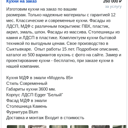
Кухни на заказ
260 000 ₽
за услугу
Изготовим кухни на заказ по вашим 
размерам. Только надежные материалы с гарантией 12 
мес. Классические и современные кухни. Фасады из 
ЛДСП, МДФ с различным покрытием: ПВХ, пластик, 
акрил, эмаль, шпон. Фасады из массива. Столешницы из 
камня и ЛДСП в пластике. Комплектуем кухни бытовой 
техникой по выгодным ценам. Свое производство в 
Сыктывкаре.  Опыт работы 15 лет. Подробное описание, 
каталог из 500 вариантов кухонь с фото на сайте. Замер и 
проектирование кухни - бесплатно, при заказе кухни в 
нашей компании.

Кухня МДФ в эмали «Модель 85»

Стиль Современный

Габариты кухни 3600 мм.

Корпус ЛДСП Egger "Белый"

Фасад МДФ в эмали

Столешница Камень

Фурнитура Blum

Доставка и монтаж Входит в стоимость