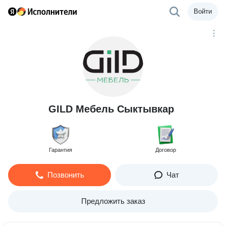
Войти
GILD Мебель Сыктывкар
Гарантия
Договор
Позвонить
Чат
Предложить заказ