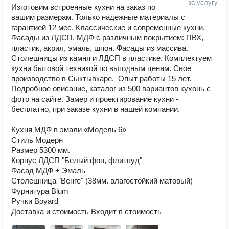
за услугу
Изготовим встроенные кухни на заказ по 
вашим размерам. Только надежные материалы с 
гарантией 12 мес. Классические и современные кухни. 
Фасады из ЛДСП, МДФ с различным покрытием: ПВХ, 
пластик, акрил, эмаль, шпон. Фасады из массива. 
Столешницы из камня и ЛДСП в пластике. Комплектуем 
кухни бытовой техникой по выгодным ценам. Свое 
производство в Сыктывкаре.  Опыт работы 15 лет. 
Подробное описание, каталог из 500 вариантов кухонь с 
фото на сайте. Замер и проектирование кухни - 
бесплатно, при заказе кухни в нашей компании.

Кухня МДФ в эмали «Модель 6»

Стиль Модерн

Размер 5300 мм.

Корпус ЛДСП "Белый фон, флитвуд"

Фасад МДФ + Эмаль

Столешница "Венге" (38мм. влагостойкий матовый)

Фурнитура Blum

Ручки Boyard

Доставка и стоимость Входит в стоимость