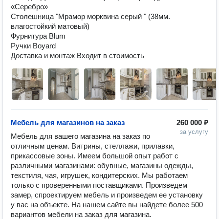
«Серебро»

Столешница "Мрамор морквина серый " (38мм. 
влагостойкий матовый)

Фурнитура Blum

Ручки Boyard

Доставка и монтаж Входит в стоимость
Мебель для магазинов на заказ
260 000 ₽
за услугу
Мебель для вашего магазина на заказ по 
отличным ценам. Витрины, стеллажи, прилавки, 
прикассовые зоны. Имеем большой опыт работ с 
различными магазинами: обувные, магазины одежды, 
текстиля, чая, игрушек, кондитерских. Мы работаем 
только с проверенными поставщиками. Произведем 
замер, спроектируем мебель и произведем ее установку 
у вас на объекте. На нашем сайте вы найдете более 500 
вариантов мебели на заказ для магазина.
