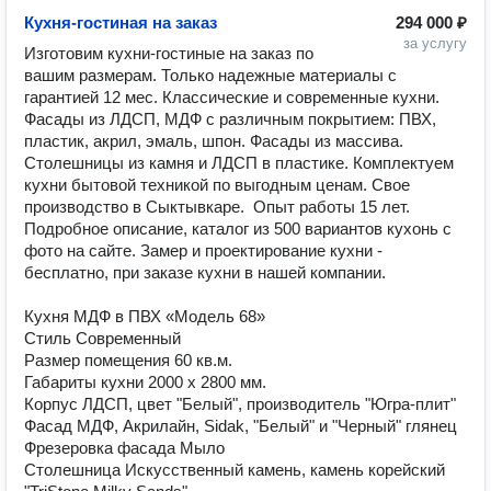
Кухня-гостиная на заказ
294 000 ₽
за услугу
Изготовим кухни-гостиные на заказ по 
вашим размерам. Только надежные материалы с 
гарантией 12 мес. Классические и современные кухни. 
Фасады из ЛДСП, МДФ с различным покрытием: ПВХ, 
пластик, акрил, эмаль, шпон. Фасады из массива. 
Столешницы из камня и ЛДСП в пластике. Комплектуем 
кухни бытовой техникой по выгодным ценам. Свое 
производство в Сыктывкаре.  Опыт работы 15 лет. 
Подробное описание, каталог из 500 вариантов кухонь с 
фото на сайте. Замер и проектирование кухни - 
бесплатно, при заказе кухни в нашей компании.

Кухня МДФ в ПВХ «Модель 68»

Стиль Современный

Размер помещения 60 кв.м.

Габариты кухни 2000 х 2800 мм.

Корпус ЛДСП, цвет "Белый", производитель "Югра-плит"

Фасад МДФ, Акрилайн, Sidak, "Белый" и "Черный" глянец

Фрезеровка фасада Мыло

Столешница Искусственный камень, камень корейский 