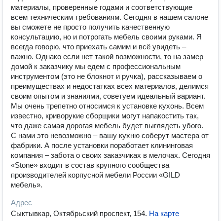
материалы, проверенные годами и соответствующие
всем техническим требованиям. Сегодня в нашем салоне
вы сможете не просто получить качественную
консультацию, но и потрогать мебель своими руками. Я
всегда говорю, что приехать самим и всё увидеть –
важно. Однако если нет такой возможности, то на замер
домой к заказчику мы едем с профессиональным
инструментом (это не блокнот и ручка), рассказываем о
преимуществах и недостатках всех материалов, делимся
своим опытом и знаниями, советуем идеальный вариант.
Мы очень трепетно относимся к установке кухонь. Всем
известно, криворукие сборщики могут напакостить так,
что даже самая дорогая мебель будет выглядеть убого.
С нами это невозможно – вашу кухню соберут мастера от
фабрики. А после установки поработает клининговая
компания – забота о своих заказчиках в мелочах. Сегодня
«Stone» входит в состав крупного сообщества
производителей корпусной мебели России «GILD
мебель».
Адрес
Сыктывкар, Октябрьский проспект, 154
.
На карте