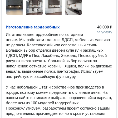
Изготовление гардеробных
40 000 ₽
за услугу
Изготавливаем гардеробные по выгодным 
ценам. Мы работаем только с ЛДСП, мебель из массива 
не делаем. Классический или современный стиль. 
Большой выбор отделки дверей купе или распашных: 
ЛДСП, МДФ в Пвх, Лакобель, Зеркало, Пескоструйный 
рисунок и фотопечать. большой выбор вариантов 
наполнения: сетчатые корзины, ящики, полки, выдвижные 
вешала, выдвижные полки, пантографы. Используем 
австрийскую и российскую фурнитуру.

У нас небольшой штат и собственное производство в 
городе, поэтому можем предложить отличные цены. На 
нашем сайте вы можете выбрать понравившийся вариант, 
более чем из 100 моделей гардеробных. 
Проконсультируем, разработаем проект согласно вашим 
предпочтениям, произведем точно в срок и установим 