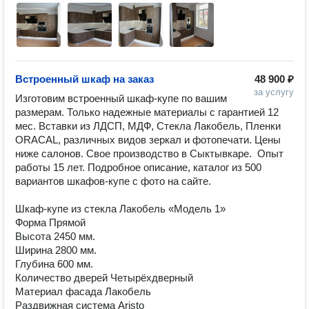
Встроенный шкаф на заказ
48 900 ₽
за услугу
Изготовим встроенный шкаф-купе по вашим 
размерам. Только надежные материалы с гарантией 12 
мес. Вставки из ЛДСП, МДФ, Стекла Лакобель, Пленки 
ORACAL, различных видов зеркал и фотопечати. Цены 
ниже салонов. Свое производство в Сыктывкаре.  Опыт 
работы 15 лет. Подробное описание, каталог из 500 
вариантов шкафов-купе с фото на сайте.

Шкаф-купе из стекла Лакобель «Модель 1»

Форма Прямой

Высота 2450 мм.

Ширина 2800 мм.

Глубина 600 мм.

Количество дверей Четырёхдверный

Материал фасада Лакобель

Раздвижная система Aristo
