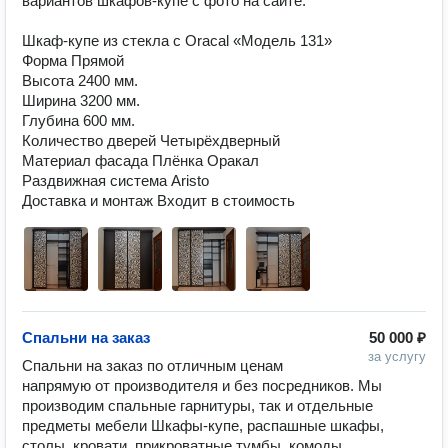
вариантов шкафов-купе с фото на сайте.

Шкаф-купе из стекла с Oracal «Модель 131»

Форма Прямой

Высота 2400 мм.

Ширина 3200 мм.

Глубина 600 мм.

Количество дверей Четырёхдверный

Материал фасада Плёнка Оракал

Раздвижная система Aristo

Доставка и монтаж Входит в стоимость
Спальни на заказ
50 000 ₽
за услугу
Спальни на заказ по отличным ценам 
напрямую от производителя и без посредников. Мы 
производим спальные гарнитуры, так и отдельные 
предметы мебели Шкафы-купе, распашные шкафы, 
столы, кровати, прикроватные тумбы, комоды. 
