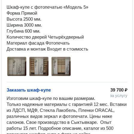
Шкаф-купе с фотопечатью «Модель 5»

Форма Прямой

Высота 2500 мм.

Ширина 3000 мм.

Глубина 600 мм.

Количество дверей Четырёхдверный

Материал фасада Фотопечать

Доставка и монтаж Входит в стоимость
Заказать шкаф-купе
39 700 ₽
за услугу
Изготовим шкаф-купе по вашим размерам. 
Только надежные материалы с гарантией 12 мес. Вставки 
из ЛДСП, МДФ, Стекла Лакобель, Пленки ORACAL, 
различных видов зеркал и фотопечати. Цены ниже 
салонов. Свое производство в Сыктывкаре.  Опыт 
работы 15 лет. Подробное описание, каталог из 500 