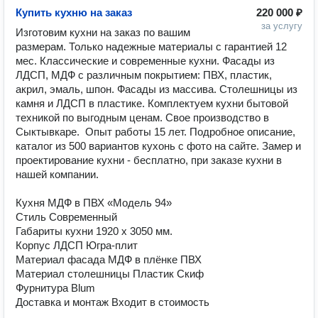
Купить кухню на заказ
220 000 ₽
за услугу
Изготовим кухни на заказ по вашим 
размерам. Только надежные материалы с гарантией 12 
мес. Классические и современные кухни. Фасады из 
ЛДСП, МДФ с различным покрытием: ПВХ, пластик, 
акрил, эмаль, шпон. Фасады из массива. Столешницы из 
камня и ЛДСП в пластике. Комплектуем кухни бытовой 
техникой по выгодным ценам. Свое производство в 
Сыктывкаре.  Опыт работы 15 лет. Подробное описание, 
каталог из 500 вариантов кухонь с фото на сайте. Замер и 
проектирование кухни - бесплатно, при заказе кухни в 
нашей компании.

Кухня МДФ в ПВХ «Модель 94»

Стиль Современный

Габариты кухни 1920 х 3050 мм.

Корпус ЛДСП Югра-плит

Материал фасада МДФ в плёнке ПВХ

Материал столешницы Пластик Скиф

Фурнитура Blum

Доставка и монтаж Входит в стоимость