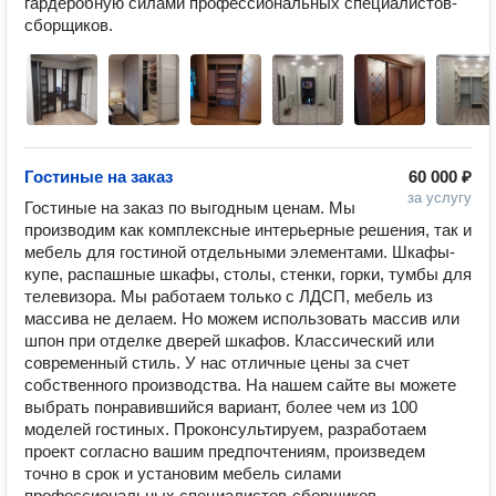
гардеробную силами профессиональных специалистов-
Гостиные на заказ
60 000 ₽
за услугу
Гостиные на заказ по выгодным ценам. Мы 
производим как комплексные интерьерные решения, так и 
мебель для гостиной отдельными элементами. Шкафы-
купе, распашные шкафы, столы, стенки, горки, тумбы для 
телевизора. Мы работаем только с ЛДСП, мебель из 
массива не делаем. Но можем использовать массив или 
шпон при отделке дверей шкафов. Классический или 
современный стиль. У нас отличные цены за счет 
собственного производства. На нашем сайте вы можете 
выбрать понравившийся вариант, более чем из 100 
моделей гостиных. Проконсультируем, разработаем 
проект согласно вашим предпочтениям, произведем 
точно в срок и установим мебель силами 
профессиональных специалистов-сборщиков. 
