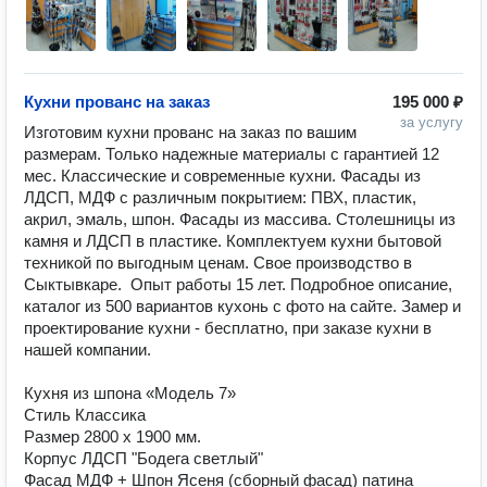
Кухни прованс на заказ
195 000 ₽
за услугу
Изготовим кухни прованс на заказ по вашим 
размерам. Только надежные материалы с гарантией 12 
мес. Классические и современные кухни. Фасады из 
ЛДСП, МДФ с различным покрытием: ПВХ, пластик, 
акрил, эмаль, шпон. Фасады из массива. Столешницы из 
камня и ЛДСП в пластике. Комплектуем кухни бытовой 
техникой по выгодным ценам. Свое производство в 
Сыктывкаре.  Опыт работы 15 лет. Подробное описание, 
каталог из 500 вариантов кухонь с фото на сайте. Замер и 
проектирование кухни - бесплатно, при заказе кухни в 
нашей компании.

Кухня из шпона «Модель 7»

Стиль Классика

Размер 2800 х 1900 мм.

Корпус ЛДСП "Бодега светлый"

Фасад МДФ + Шпон Ясеня (сборный фасад) патина 