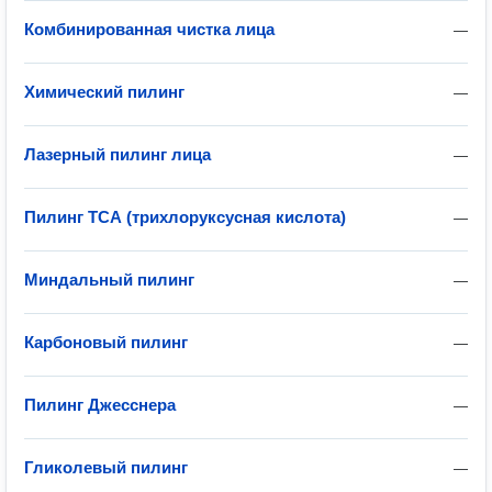
Комбинированная чистка лица
—
Химический пилинг
—
Лазерный пилинг лица
—
Пилинг ТСА (трихлоруксусная кислота)
—
Миндальный пилинг
—
Карбоновый пилинг
—
Пилинг Джесснера
—
Гликолевый пилинг
—