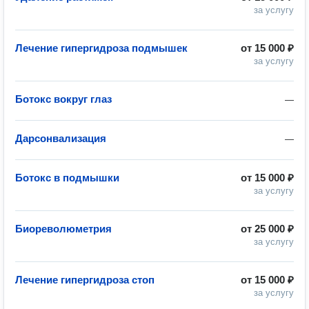
за услугу
Лечение гипергидроза подмышек
от
15 000 ₽
за услугу
Ботокс вокруг глаз
—
Дарсонвализация
—
Ботокс в подмышки
от
15 000 ₽
за услугу
Биореволюметрия
от
25 000 ₽
за услугу
Лечение гипергидроза стоп
от
15 000 ₽
за услугу