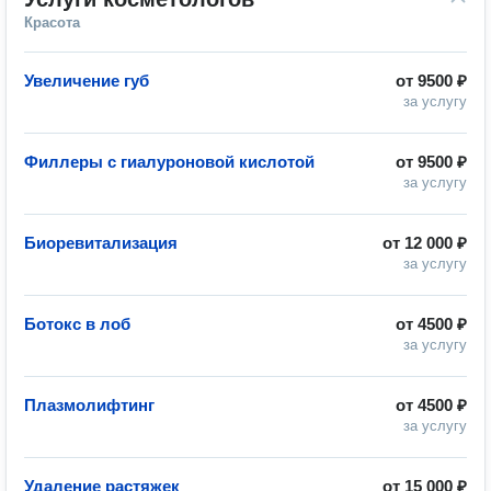
Красота
Увеличение губ
от
9500 ₽
за услугу
Филлеры с гиалуроновой кислотой
от
9500 ₽
за услугу
Биоревитализация
от
12 000 ₽
за услугу
Ботокс в лоб
от
4500 ₽
за услугу
Плазмолифтинг
от
4500 ₽
за услугу
Удаление растяжек
от
15 000 ₽