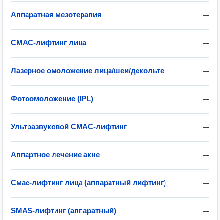
Аппаратная мезотерапия
—
СМАС-лифтинг лица
—
Лазерное омоложение лица/шеи/декольте
—
Фотоомоложение (IPL)
—
Ультразвуковой СМАС-лифтинг
—
Аппартное лечение акне
—
Смас-лифтинг лица (аппаратный лифтинг)
—
SMAS-лифтинг (аппаратный)
—