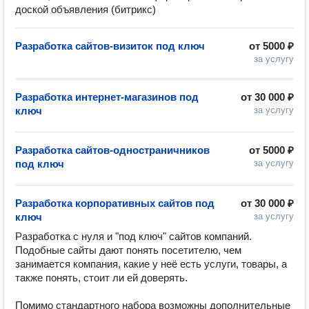
доской объявления (битрикс)
Разработка сайтов-визиток под ключ
от
5000 ₽
за услугу
Разработка интернет-магазинов под
от
30 000 ₽
ключ
за услугу
Разработка сайтов-одностраничников
от
5000 ₽
под ключ
за услугу
Разработка корпоративных сайтов под
от
30 000 ₽
ключ
за услугу
Разработка с нуля и "под ключ" сайтов компаний.

Подобные сайты дают понять посетителю, чем 
занимается компания, какие у неё есть услуги, товары, а 
также понять, стоит ли ей доверять.

Помимо стандартного набора возможны дополнительные 