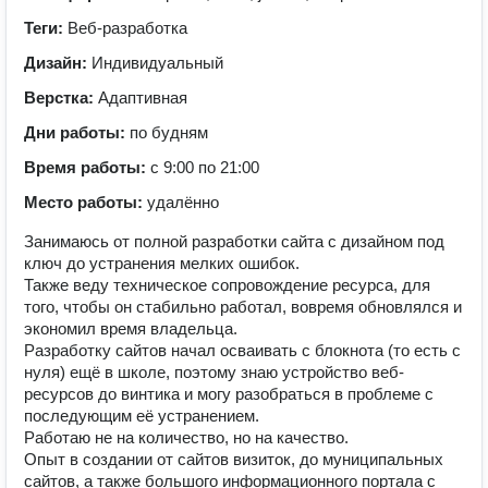
Теги:
Веб-разработка
Дизайн:
Индивидуальный
Верстка:
Адаптивная
Дни работы:
по будням
Время работы:
с 9:00 по 21:00
Место работы:
удалённо
Занимаюсь от полной разработки сайта с дизайном под
ключ до устранения мелких ошибок.
Также веду техническое сопровождение ресурса, для
того, чтобы он стабильно работал, вовремя обновлялся и
экономил время владельца.
Разработку сайтов начал осваивать с блокнота (то есть с
нуля) ещё в школе, поэтому знаю устройство веб-
ресурсов до винтика и могу разобраться в проблеме с
последующим её устранением.
Работаю не на количество, но на качество.
Опыт в создании от сайтов визиток, до муниципальных
сайтов, а также большого информационного портала с