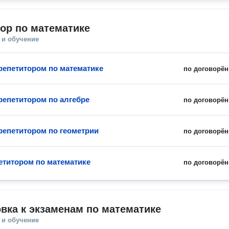
ор по математике
 и обучение
 репетитором по математике
по договорён
 репетитором по алгебре
по договорён
 репетитором по геометрии
по договорён
петитором по математике
по договорён
вка к экзаменам по математике
 и обучение