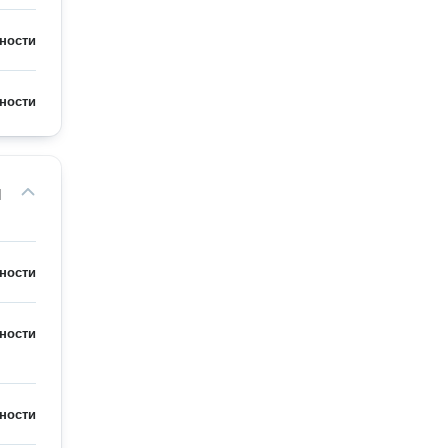
ности
ности
м
ности
ности
ности