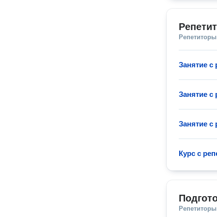
Репетит
Репетиторы
Занятие с
Занятие с
Занятие с
Курс с ре
Подгото
Репетиторы