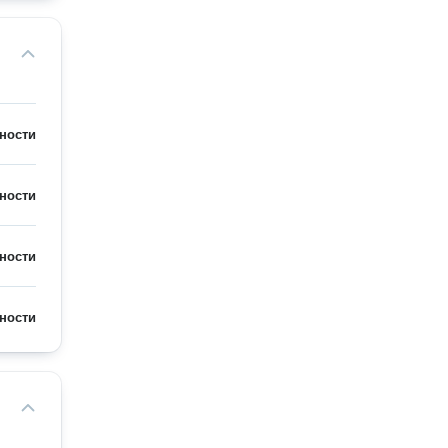
ности
ности
ности
ности