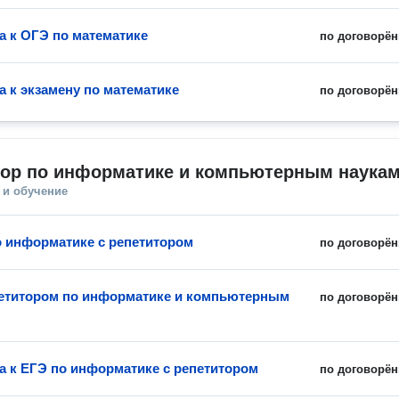
а к ОГЭ по математике
по договорён
а к экзамену по математике
по договорён
тор по информатике и компьютерным наука
 и обучение
о информатике с репетитором
по договорён
петитором по информатике и компьютерным
по договорён
а к ЕГЭ по информатике с репетитором
по договорён