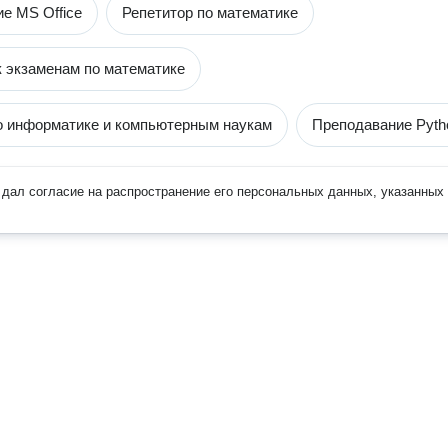
е MS Office
Репетитор по математике
к экзаменам по математике
о информатике и компьютерным наукам
Преподавание Pyth
дал согласие на распространение его персональных данных, указанных 