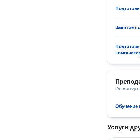
Подготовк
Занятие п
Подготовк
компьюте
Препод
Репетиторы
Обучение 
Услуги др