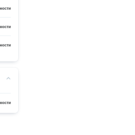
ности
ности
ности
ности