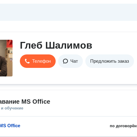
Глеб Шалимов
Телефон
Чат
Предложить заказ
вание MS Office
 и обучение
MS Office
по договорён