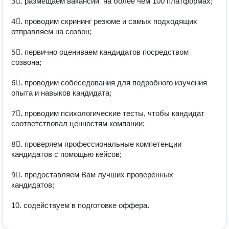
3⃣. размещаем вакансии  на более чем 100 платформах;

4⃣. проводим скрининг резюме и самых подходящих 
отправляем на созвон;

5⃣. первично оцениваем кандидатов посредством 
созвона;

6⃣. проводим собеседования для подробного изучения 
опыта и навыков кандидата;

7⃣. проводим психологические тесты, чтобы кандидат 
соответствовал ценностям компании;

8⃣. проверяем профессиональные компетенции 
кандидатов с помощью кейсов; 

9⃣. предоставляем Вам лучших проверенных 
кандидатов;
