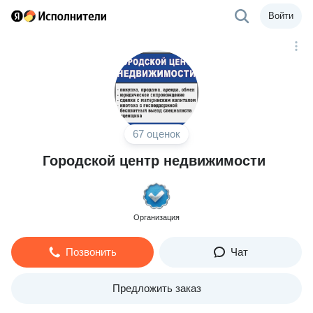
Войти
67 оценок
Городской центр недвижимости
Организация
Позвонить
Чат
Предложить заказ