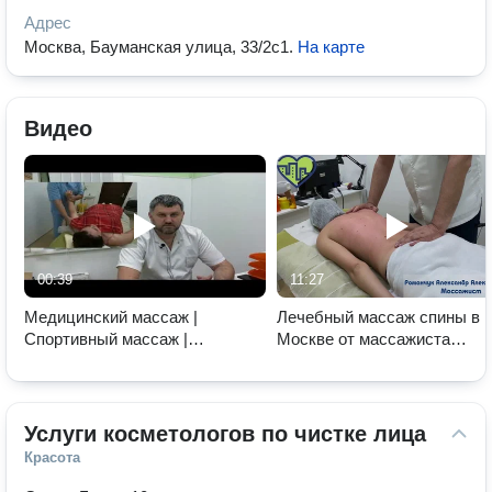
Адрес
Москва, Бауманская улица, 33/2с1
.
На карте
Видео
00:39
11:27
Медицинский массаж |
Лечебный массаж спины в
Спортивный массаж |
Москве от массажиста
Лечебный массаж | Романчук
Романчука Александра | ме
Александр Александрович
Бауманская
Услуги косметологов по чистке лица
Красота