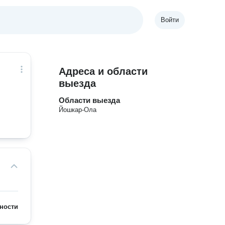
Войти
Адреса и области
выезда
Области выезда
Йошкар-Ола
ности