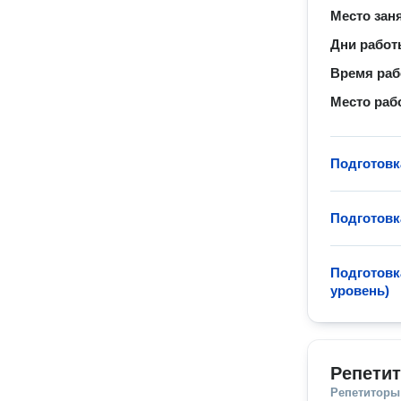
Место зан
Дни рабо
Время ра
Место раб
Подготовк
Подготовк
Подготовк
уровень)
Репетит
Репетиторы