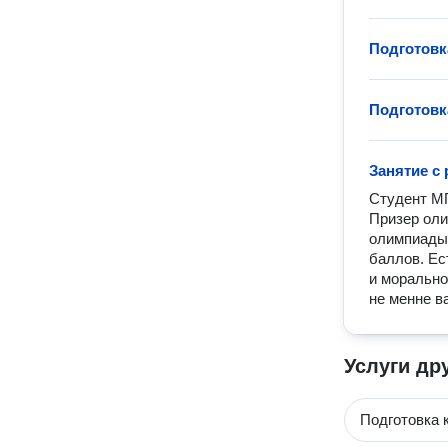
Подготовк
Подготовк
Занятие с
Студент МГ
Призер оли
олимпиады 
баллов. Ес
и морально
не менне в
Услуги др
Подготовка 