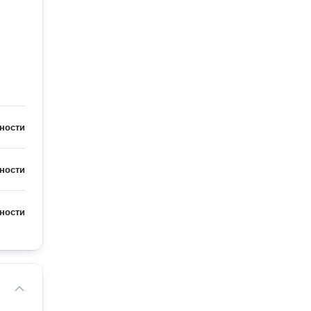
ности
ности
ности