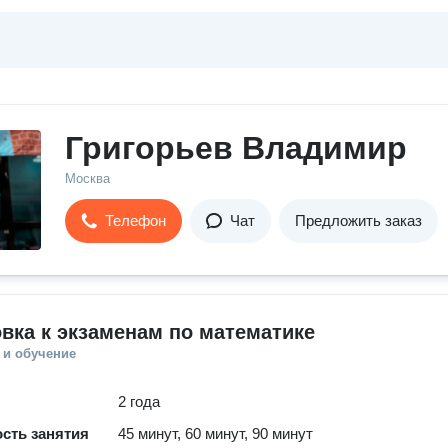
Григорьев Владимир
Москва
Телефон
Чат
Предложить заказ
вка к экзаменам по математике
 и обучение
2 года
сть занятия
45 минут, 60 минут, 90 минут