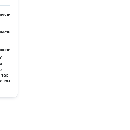
ности
ности
ности
, 
 
 
так 
еном 